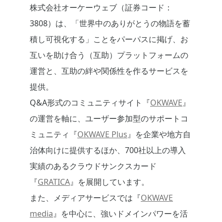
株式会社オーケーウェブ（証券コード：
3808）は、「世界中のありがとうの物語を蓄
積し可視化する」ことをパーパスに掲げ、お
互いを助け合う（互助）プラットフォームの
運営と、互助の絆や関係性を作るサービスを
提供。
Q&A形式のコミュニティサイト『
OKWAVE
』
の運営を軸に、ユーザー参加型のサポートコ
ミュニティ『
OKWAVE Plus
』を企業や地方自
治体向けに提供するほか、700社以上の導入
実績のあるクラウドサンクスカード
『
GRATICA
』を展開しています。
また、メディアサービスでは『
OKWAVE
media
』を中心に、強いドメインパワーを活