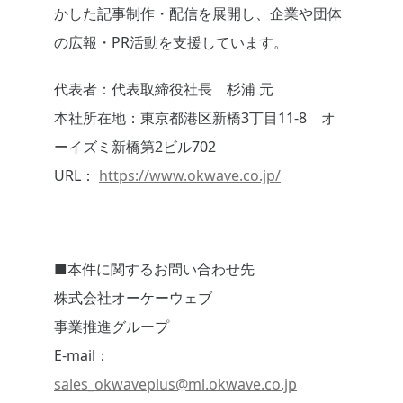
かした記事制作・配信を展開し、企業や団体
の広報・PR活動を支援しています。
代表者：代表取締役社長 杉浦 元
本社所在地：東京都港区新橋3丁目11-8 オ
ーイズミ新橋第2ビル702
URL：
https://www.okwave.co.jp/
■本件に関するお問い合わせ先
株式会社オーケーウェブ
事業推進グループ
E-mail：
sales_okwaveplus@ml.okwave.co.jp