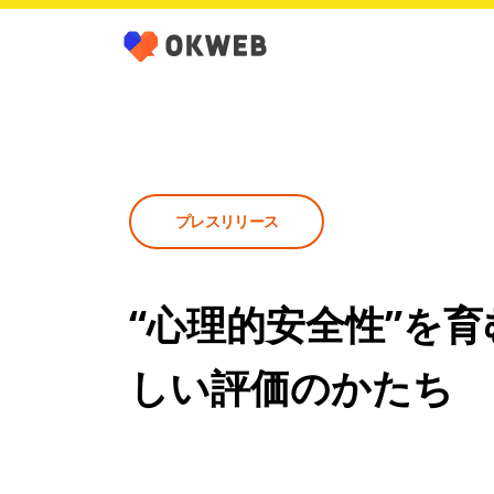
プレスリリース
“心理的安全性”を育
しい評価のかたち