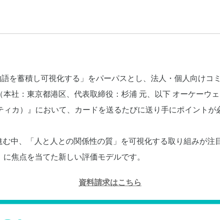
の物語を蓄積し可視化する」をパーパスとし、法人・個人向けコ
（本社：東京都港区、代表取締役：杉浦 元、以下 オーケーウ
グラティカ）』において、カードを送るたびに送り手にポイント
が進む中、「人と人との関係性の質」を可視化する取り組みが注
」に焦点を当てた新しい評価モデルです。
資料請求はこちら