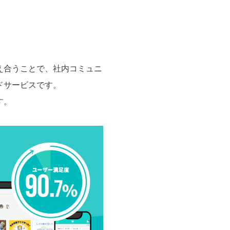
え合うことで、社内コミュニ
ドサービスです。
す。