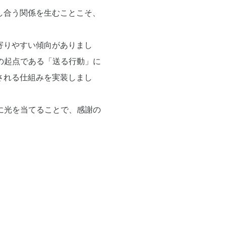
し合う関係を生むことこそ、
寄りやすい傾向がありまし
その起点である「送る行動」に
される仕組みを実装しまし
」に光を当てることで、感謝の