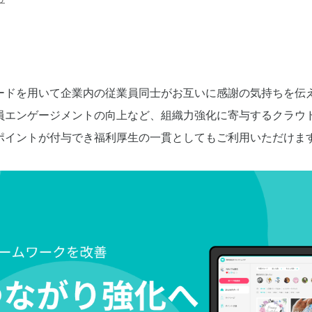
ードを用いて企業内の従業員同士がお互いに感謝の気持ちを伝
員エンゲージメントの向上など、組織力強化に寄与するクラウ
ポイントが付与でき福利厚生の一貫としてもご利用いただけま