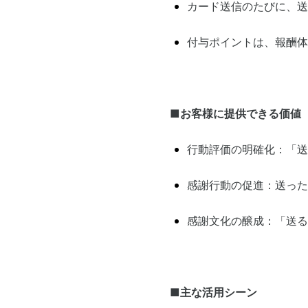
カード送信のたびに、送
付与ポイントは、報酬体
■お客様に提供できる価値
行動評価の明確化：「送
感謝行動の促進：送った
感謝文化の醸成：「送る
■主な活用シーン