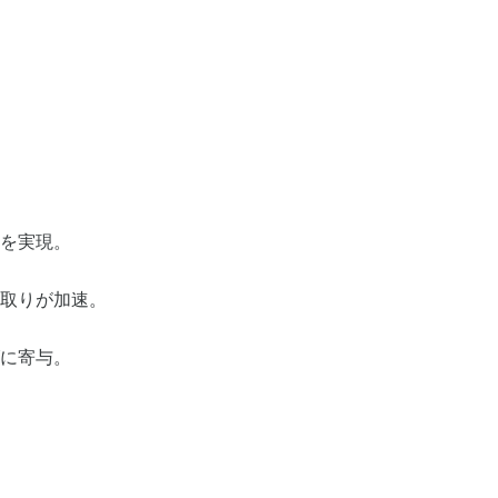
を実現。
取りが加速。
に寄与。