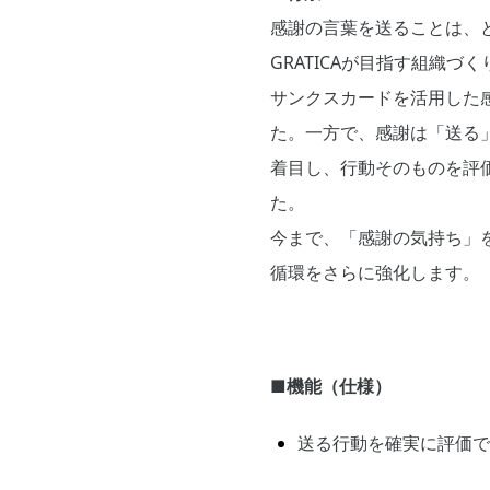
感謝の言葉を送ることは、
GRATICAが目指す組織づ
サンクスカードを活用した
た。一方で、感謝は「送る」
着目し、行動そのものを評
た。
今まで、「感謝の気持ち」を
循環をさらに強化します。
■機能（仕様）
送る行動を確実に評価で