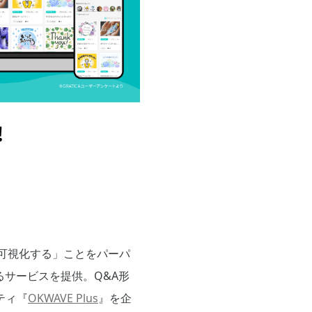
し可視化する」ことをパーパ
サービスを提供。Q&A形
ティ『
OKWAVE Plus
』を企