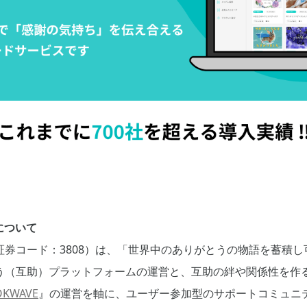
について
証券コード：3808）は、「世界中のありがとうの物語を蓄積
う（互助）プラットフォームの運営と、互助の絆や関係性を作る
OKWAVE
』の運営を軸に、ユーザー参加型のサポートコミュニ