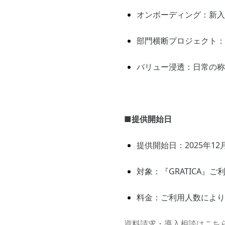
オンボーディング：新入
部門横断プロジェクト：
バリュー浸透：日常の称
■提供開始日
提供開始日：2025年1
対象：『GRATICA』ご
料金：ご利用人数により
資料請求・導入相談はこち