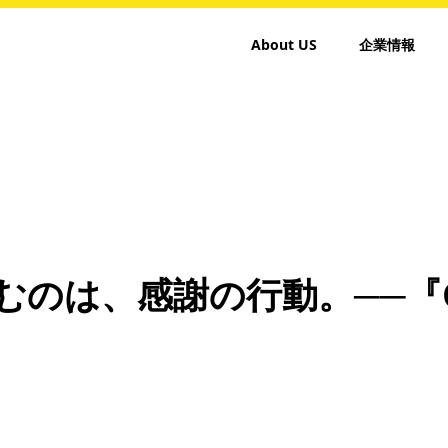
About US
企業情報
むのは、感謝の行動。──『G