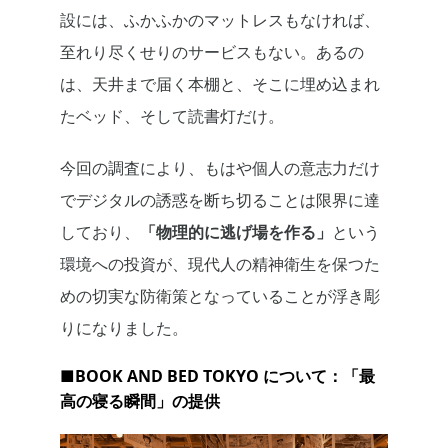
設には、ふかふかのマットレスもなければ、
至れり尽くせりのサービスもない。あるの
は、天井まで届く本棚と、そこに埋め込まれ
たベッド、そして読書灯だけ。
今回の調査により、もはや個人の意志力だけ
でデジタルの誘惑を断ち切ることは限界に達
しており、
「物理的に逃げ場を作る」
という
環境への投資が、現代人の精神衛生を保つた
めの切実な防衛策となっていることが浮き彫
りになりました。
■BOOK AND BED TOKYO について：「最
高の寝る瞬間」の提供