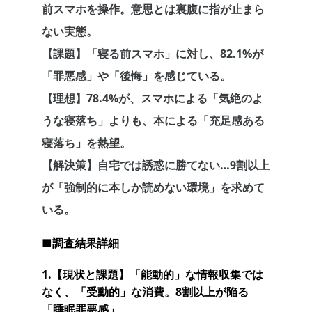
前スマホを操作。意思とは裏腹に指が止まら
ない実態。
【課題】「寝る前スマホ」に対し、82.1%が
「罪悪感」や「後悔」を感じている。
【理想】78.4%が、スマホによる「気絶のよ
うな寝落ち」よりも、本による「充足感ある
寝落ち」を熱望。
【解決策】自宅では誘惑に勝てない…9割以上
が「強制的に本しか読めない環境」を求めて
いる。
■調査結果詳細
1.【現状と課題】「能動的」な情報収集では
なく、「受動的」な消費。8割以上が陥る
「睡眠罪悪感」