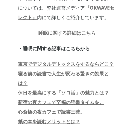
については、弊社運営メディア
『OKWAVEセ
レクト』
内にて詳しくご紹介しています。
睡眠に関する詳細はこちら
・睡眠に関する記事はこちらから
東京でデジタルデトックスをするならどこ？
寝る前の読書で人生が変わる驚きの効果と
は？
休日を最高にする「ソロ活」の魅力とは？
新宿の夜カフェで至福の読書タイムを。
心斎橋の夜カフェで読書三昧。
紙の本を読むメリットとは？