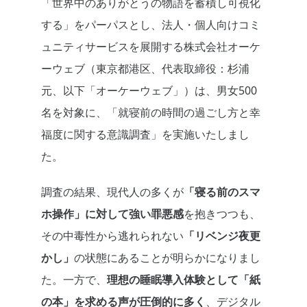
「世界中のありがとうの物語を蓄積し可視化
する」をパーパスとし、法人・個人向けコミ
ュニティサービスを展開する株式会社オーケ
ーウェブ（東京都港区、代表取締役：杉浦
元、以下「オーケーウェブ」）は、男女500
名を対象に、「就寝前の時間の過ごし方と幸
福度に関する意識調査」を実施いたしまし
た。
調査の結果、現代人の多くが
「寝る前のスマ
ホ操作」に対して強い罪悪感
を抱きつつも、
その中毒性から逃れられない
「リベンジ夜更
かし」
の状態にあることが明らかになりまし
た。一方で、
理想の睡眠導入体験として「紙
の本」を求める声が圧倒的に多く
、デジタル