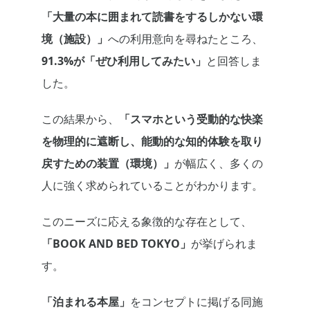
「大量の本に囲まれて読書をするしかない環
境（施設）」
への利用意向を尋ねたところ、
91.3%が「ぜひ利用してみたい」
と回答しま
した。
この結果から、
「スマホという受動的な快楽
を物理的に遮断し、能動的な知的体験を取り
戻すための装置（環境）」
が幅広く、多くの
人に強く求められていることがわかります。
このニーズに応える象徴的な存在として、
「BOOK AND BED TOKYO」
が挙げられま
す。
「泊まれる本屋」
をコンセプトに掲げる同施