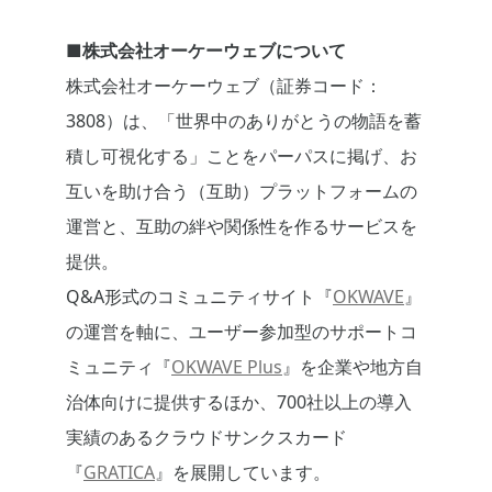
■株式会社オーケーウェブについて
株式会社オーケーウェブ（証券コード：
3808）は、「世界中のありがとうの物語を蓄
積し可視化する」ことをパーパスに掲げ、お
互いを助け合う（互助）プラットフォームの
運営と、互助の絆や関係性を作るサービスを
提供。
Q&A形式のコミュニティサイト『
OKWAVE
』
の運営を軸に、ユーザー参加型のサポートコ
ミュニティ『
OKWAVE Plus
』を企業や地方自
治体向けに提供するほか、700社以上の導入
実績のあるクラウドサンクスカード
『
GRATICA
』を展開しています。