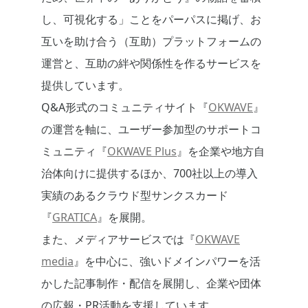
し、可視化する」ことをパーパスに掲げ、お
互いを助け合う（互助）プラットフォームの
運営と、互助の絆や関係性を作るサービスを
提供しています。
Q&A形式のコミュニティサイト『
OKWAVE
』
の運営を軸に、ユーザー参加型のサポートコ
ミュニティ『
OKWAVE Plus
』を企業や地方自
治体向けに提供するほか、700社以上の導入
実績のあるクラウド型サンクスカード
『
GRATICA
』を展開。
また、メディアサービスでは『
OKWAVE
media
』を中心に、強いドメインパワーを活
かした記事制作・配信を展開し、企業や団体
の広報・PR活動を支援しています。