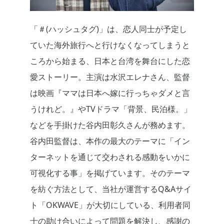
「＃(ハッシュタグ)」は、恋人同士が予定し
ていた海外旅行へと行けなくなってしまうと
ころから始まる、日本と台湾を舞台にした恋
愛ストーリー。主演は水沢エレナさん、監督
は映画『ママは日本へ嫁に行っちゃダメと言
うけれど。』やTVドラマ「背景、民泊様。」
などを手掛けた谷内田彰久さんが務めます。
谷内田監督は、本作の最大のテーマに「イン
ターネットを通じて交わされる感動をいかに
可視化する事」を掲げています。そのテーマ
を紡ぐ方法として、当社が運営するQ&Aサイ
ト「OKWAVE」が大切にしている、利用者同
士の助け合いによって問題を解決し、感謝の