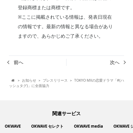
登録商標または商標です。
※ここに掲載されている情報は、発表日現在
の情報です。最新の情報と異なる場合があり
ますので、あらかじめご了承ください。
前へ
次へ
お知らせ
プレスリリース
TOKYO MXの恋愛ドラマ「#(ハ
>
>
>

ッシュタグ)」に全面協力
関連サービス
OKWAVE
OKWAVE セレクト
OKWAVE media
OKWAVE