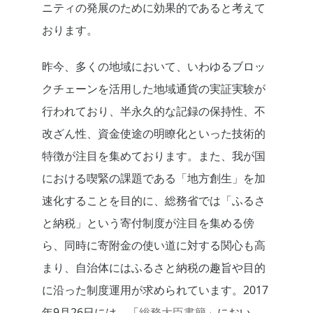
ニティの発展のために効果的であると考えて
おります。
昨今、多くの地域において、いわゆるブロッ
クチェーンを活用した地域通貨の実証実験が
行われており、半永久的な記録の保持性、不
改ざん性、資金使途の明瞭化といった技術的
特徴が注目を集めております。また、我が国
における喫緊の課題である「地方創生」を加
速化することを目的に、総務省では「ふるさ
と納税」という寄付制度が注目を集める傍
ら、同時に寄附金の使い道に対する関心も高
まり、自治体にはふるさと納税の趣旨や目的
に沿った制度運用が求められています。2017
年9月26日には、「
総務大臣書簡
」におい