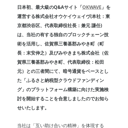
日本初、最大級のQ&Aサイト「
OKWAVE
」を
運営する株式会社オウケイウェイヴ(本社：東
京都渋谷区、代表取締役社長：兼元 謙任)
は、当社の有する独自のブロックチェーン技
術を活用し、佐賀県三養基郡みやき町（町
長：末安伸之）及びみやきまち株式会社（佐
賀県三養基郡みやき町、代表取締役：松田
元）との三者間にて、暗号通貨をベースとし
た「ふるさと納税型クラウドファンディン
グ」のプラットフォーム構築に向けた実施検
討を開始することを合意しましたのでお知ら
せいたします。
当社は「互い助け合いの精神」を体現する