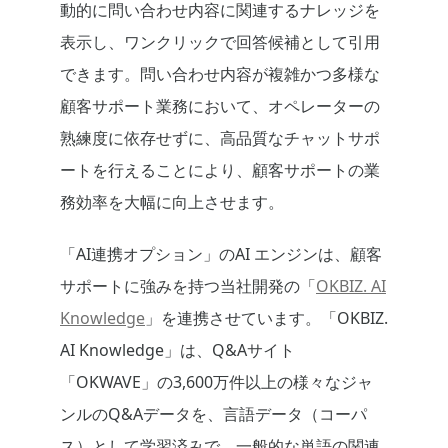
動的に問い合わせ内容に関連するナレッジを
表示し、ワンクリックで回答候補として引用
できます。問い合わせ内容が複雑かつ多様な
顧客サポート業務において、オペレーターの
熟練度に依存せずに、高品質なチャットサポ
ートを行えることにより、顧客サポートの業
務効率を大幅に向上させます。
「AI連携オプション」のAI エンジンは、顧客
サポートに強みを持つ当社開発の「
OKBIZ. AI
Knowledge
」を連携させています。「OKBIZ.
AI Knowledge」は、Q&Aサイト
「OKWAVE」の3,600万件以上の様々なジャ
ンルのQ&Aデータを、言語データ（コーパ
ス）として学習済みで、一般的な単語の関連