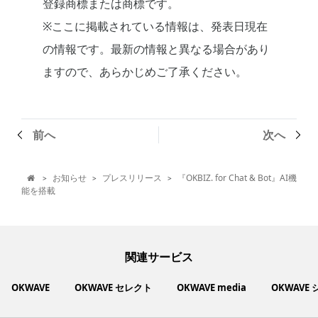
登録商標または商標です。
※ここに掲載されている情報は、発表日現在
の情報です。最新の情報と異なる場合があり
ますので、あらかじめご了承ください。
前へ
次へ
お知らせ
プレスリリース
『OKBIZ. for Chat & Bot』AI機
>
>
>

能を搭載
関連サービス
OKWAVE
OKWAVE セレクト
OKWAVE media
OKWAVE