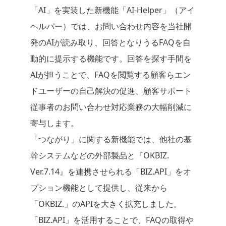
「AI」を実装した新機能「AI-Helper」（アイ
ヘルパー）では、お問い合わせ内容を当社開
発のAIが読み取り、回答となりうるFAQを自
動的に提示する機能です。回答を探す手間を
AIが担うことで、FAQを閲覧する顧客らエン
ドユーザーの自己解決の促進、顧客サポート
従事者のお問い合わせ対応業務の大幅削減に
寄与します。
「つながり」に関する新機能では、他社の基
幹システムなどの外部製品と『OKBIZ.
Ver.7.14』を連携させられる「BIZ.API」をオ
プション機能として提供し、従来から
「OKBIZ.」のAPIを大きく拡充しました。
「BIZ.API」を活用することで、FAQの取得や