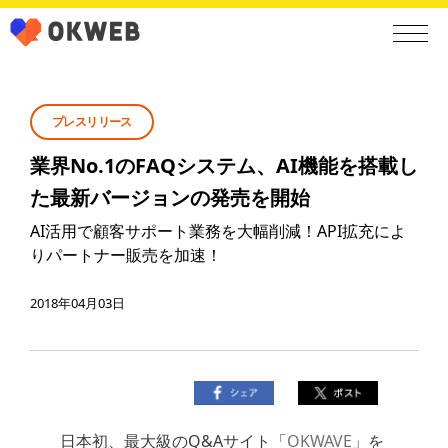
プレスリリース
業界No.1のFAQシステム、AI機能を搭載し
た最新バージョンの発売を開始
AI活用で顧客サポート業務を大幅削減！API拡充によ
りパートナー販売を加速！
2018年04月03日
日本初、最大級のQ&Aサイト「
OKWAVE
」を