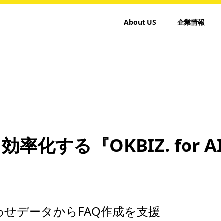
About US
企業情報
率化する『OKBIZ. for AI
わせデータからFAQ作成を支援