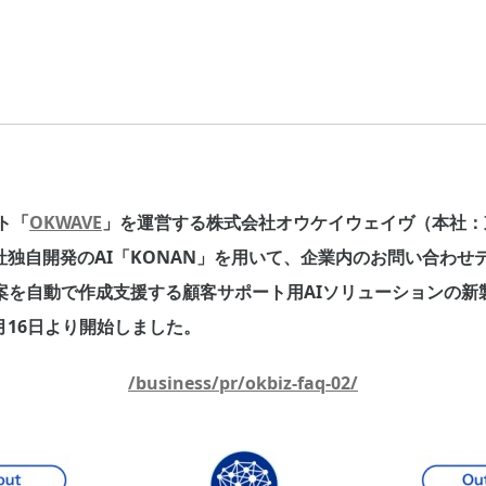
ト「
OKWAVE
」を運営する株式会社オウケイウェイヴ（本社：
独自開発のAI「KONAN」を用いて、企業内のお問い合わせ
自動で作成支援する顧客サポート用AIソリューションの新製品『OKB
4月16日より開始しました。
/business/pr/okbiz-faq-02/