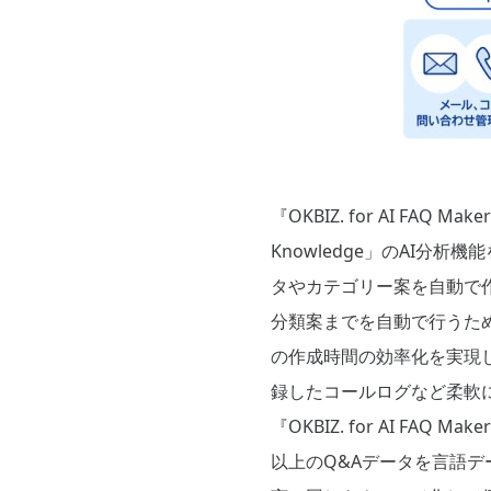
『OKBIZ. for AI FA
Knowledge」のAI
タやカテゴリー案を自動で作
分類案までを自動で行うため
の作成時間の効率化を実現
録したコールログなど柔軟
『OKBIZ. for AI FAQ 
以上のQ&Aデータを言語