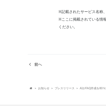
※記載されたサービス名称
※ここに掲載されている情
ください。
前へ
お知らせ
プレスリリース
AIがFAQ作成を80％効
>
>
>
