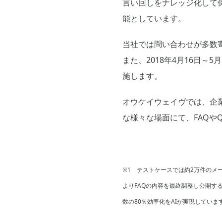
言い回しをナレッジ化して
能としています。
当社では問い合わせが多数寄せら
また、2018年4月16日
施します。
オウケイウェイヴでは、企
な様々な場面にて、FAQや
※1 テストケースでは約2万件のメー
よりFAQの内容を最終調整し公開す
数の80％効率化をAIが実現していま