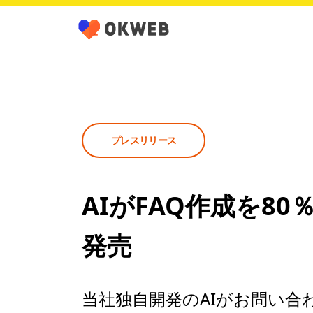
プレスリリース
AIがFAQ作成を80％効
発売
当社独自開発のAIがお問い合