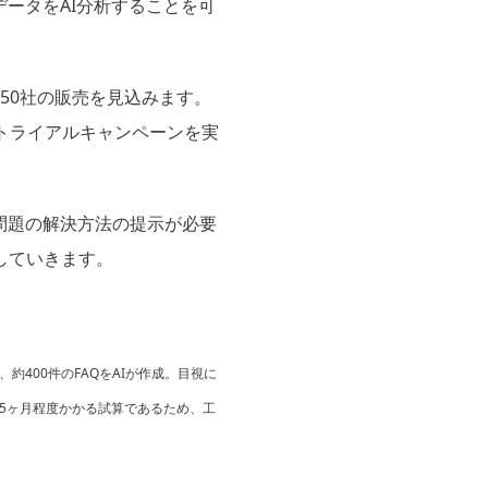
ータをAI分析することを可
年間50社の販売を見込みます。
のトライアルキャンペーンを実
問題の解決方法の提示が必要
していきます。
400件のFAQをAIが作成。目視に
は5ヶ月程度かかる試算であるため、工