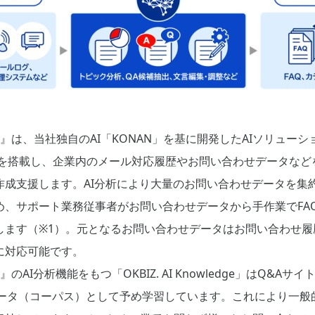
Q Maker』は、当社独自のAI「KONAN」を基に開発したAIソリューション
分析機能を搭載し、企業内のメール対応履歴やお問い合わせデータなど
成支援します。AI分析により大量のお問い合わせデータを集約
、サポート業務従事者がお問い合わせデータから手作業でFAQ
します（※1）。元となるお問い合わせデータはお問い合わせ履
に対応可能です。
Maker』のAI分析機能をもつ「OKBIZ. AI Knowledge」はQ&Aサ
データ（コーパス）として予め学習しています。これにより一般