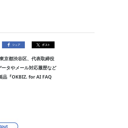
東京都渋谷区、代表取締役
データやメール対応履歴など
IZ. for AI FAQ