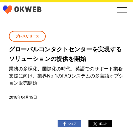
プレスリリース
グローバルコンタクトセンターを実現する
ソリューションの提供を開始
業務の多様化、国際化の時代、英語でのサポート業務
支援に向け、業界No.1のFAQシステムの多言語オプシ
ョン販売開始
2018年04月19日