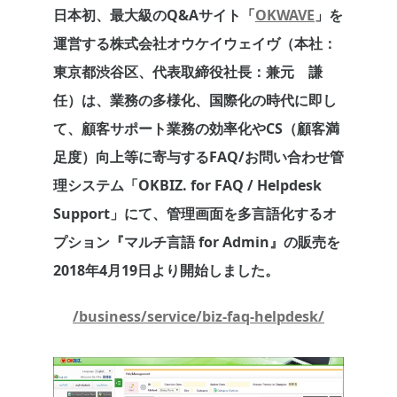
日本初、最大級のQ&Aサイト「
OKWAVE
」を
運営する株式会社オウケイウェイヴ（本社：
東京都渋谷区、代表取締役社長：兼元 謙
任）は、業務の多様化、国際化の時代に即し
て、顧客サポート業務の効率化やCS（顧客満
足度）向上等に寄与するFAQ/お問い合わせ管
理システム「OKBIZ. for FAQ / Helpdesk
Support」にて、管理画面を多言語化するオ
プション『マルチ言語 for Admin』の販売を
2018年4月19日より開始しました。
/business/service/biz-faq-helpdesk/