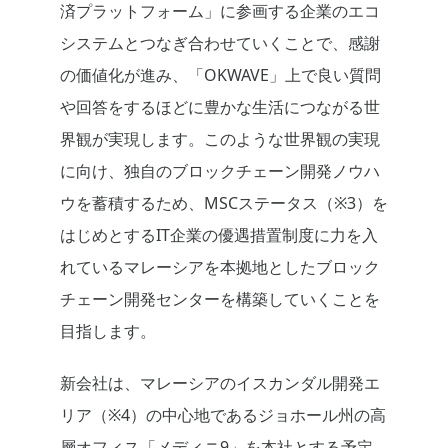
済プラットフォーム」に参画する企業のエコ
システムとつなぎ合わせていくことで、感謝
の価値化が進み、「OKWAVE」上で良い質問
や回答をするほどに豊かな生活につながる世
界観が実現します。このような世界観の実現
に向け、独自のブロックチェーン開発ノウハ
ウを蓄積するため、MSCステータス（※3）を
はじめとするIT企業の優遇措置制度に力を入
れているマレーシアを本拠地としたブロック
チェーン開発センターを構築していくことを
目指します。
新会社は、マレーシアのイスカンダル開発エ
リア（※4）の中心地であるジョホール州の高
層オフィス「メディニ9」を本社とする予定