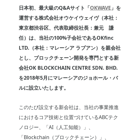
日本初、最大級のQ&Aサイト「
OKWAVE
」を
運営する株式会社オウケイウェイヴ（本社：
東京都渋谷区、代表取締役社長：兼元 謙
任）は、当社の100%子会社であるOKfinc
LTD.（本社：マレーシア ラブアン）を親会社
とし、ブロックチェーン開発を専門とする新
会社OK BLOCKCHAIN CENTRE SDN. BHD.
を2018年5月にマレーシアのジョホール・バ
ルに設立いたします。
このたび設立する新会社は、当社の事業推進
におけるコア技術と位置づけているABCテク
ノロジー、「AI（人工知能）」、
「Blockchain（ブロックチェーン）」、