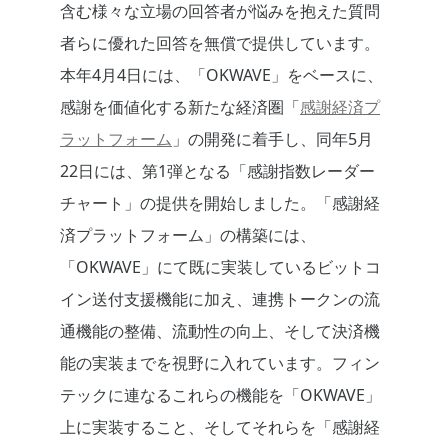
含む様々な立場の回答者が悩みを抱えた質問
者らに優れた回答を無償で提供しています。
本年4月4日には、「OKWAVE」をベースに、
感謝を価値化する新たな経済圏「
感謝経済プ
ラットフォーム
」の開発に着手し、同年5月
22日には、第1弾となる「感謝指数レーダー
チャート」の提供を開始しました。「感謝経
済プラットフォーム」の構築には、
「OKWAVE」にて既に実装しているビットコ
イン送付支援機能に加え、連携トークンの流
通機能の整備、流動性の向上、そして決済機
能の実装までを視野に入れています。フィン
テックに連なるこれらの機能を「OKWAVE」
上に実装すること、そしてそれらを「感謝経