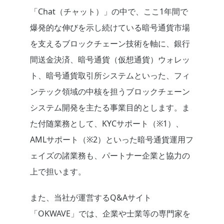
「Chat（チャット）」の中で、ここ1年間で
爆発的な伸びを示し続けている暗号通貨市場
を支えるブロックチェーン技術を軸に、銀行
間送金決済、暗号通貨（仮想通貨）ウォレッ
ト、暗号通貨取引所システムといった、フィ
ンテック領域の中核を担うブロックチェーン
システム開発を主たる事業目的とします。ま
た付随業務として、KYCサポート（※1）、
AMLサポート（※2）といった暗号通貨運用フ
ェイズの諸業務も、パートナー企業と協力の
上で担います。
また、当社が運営するQ&Aサイト
「OKWAVE」では、企業や士業等の専門家を