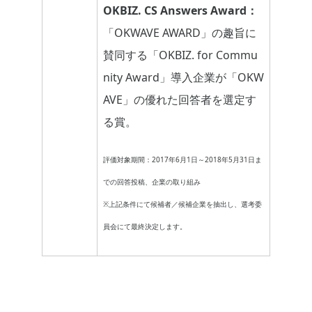
OKBIZ. CS Answers Award：
「OKWAVE AWARD」の趣旨に
賛同する「OKBIZ. for Commu
nity Award」導入企業が「OKW
AVE」の優れた回答者を選定す
る賞。
評価対象期間：2017年6月1日～2018年5月31日ま
での回答投稿、企業の取り組み
※上記条件にて候補者／候補企業を抽出し、選考委
員会にて最終決定します。