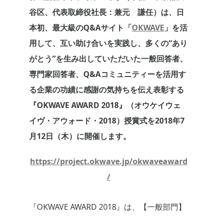
谷区、代表取締役社長：兼元 謙任）は、日
本初、最大級のQ&Aサイト「
OKWAVE
」を活
用して、互い助け合いを実践し、多くの“あり
がとう”を生み出していただいた一般回答者、
専門家回答者、Q&Aコミュニティーを活用す
る企業の功績に感謝の気持ちを伝え表彰する
『OKWAVE AWARD 2018』（オウケイウェ
イヴ・アウォード・2018）授賞式を2018年7
月12日（木）に開催します。
https://project.okwave.jp/okwaveaward
/
『OKWAVE AWARD 2018』は、【一般部門】