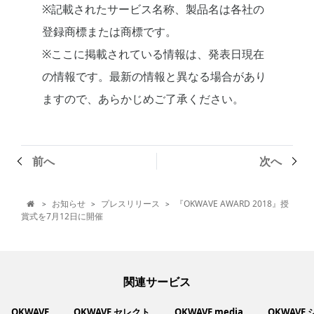
※記載されたサービス名称、製品名は各社の
登録商標または商標です。
※ここに掲載されている情報は、発表日現在
の情報です。最新の情報と異なる場合があり
ますので、あらかじめご了承ください。
前へ
次へ
お知らせ
プレスリリース
『OKWAVE AWARD 2018』授
>
>
>

賞式を7月12日に開催
関連サービス
OKWAVE
OKWAVE セレクト
OKWAVE media
OKWAVE