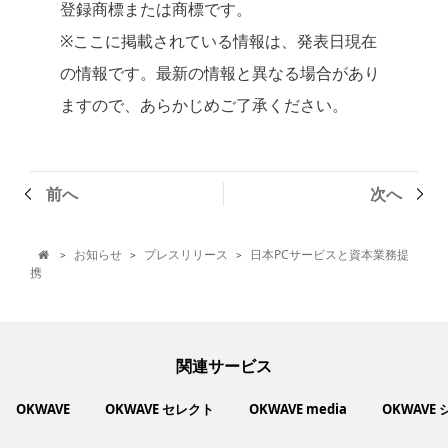
登録商標または商標です。
※ここに掲載されている情報は、発表日現在
の情報です。最新の情報と異なる場合があり
ますので、あらかじめご了承ください。
前へ
次へ
お知らせ
プレスリリース
日本PCサービスと資本業務提
>
>
>

携
関連サービス
OKWAVE
OKWAVE セレクト
OKWAVE media
OKWAVE