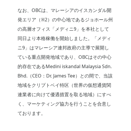
なお、OBCは、マレーシアのイスカンダル開
発エリア（※2）の中心地であるジョホール州
の高層オフィス「メディニ9」を本社として
同日より本格稼働を開始しました。「メディ
ニ9」はマレーシア連邦政府の主導で展開し
ている重点開発地域であり、OBCはその中心
的存在であるMedini iskandal Malaysia Sdn.
Bhd.（CEO：Dr. James Tee）との間で、当該
地域をクリプトベイ特区（世界の仮想通貨関
連業者に向けて優遇措置を取る地域）にすべ
く、マーケティング協力を行うことを合意し
ております。