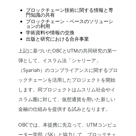
ブロックチェーン技術に関する情報と専
門知識の共有
ブロックチェーン・ベースのソリューシ
ョンの利用
学術資料や情報の交換
出版と研究における合弁事業
上記に基づいたOBCとUTMの共同研究の第一
弾として、イスラム法「シャリーア」
（Syariah）のコンプライアンスに関するブロ
ックチェーンを活用したプロジェクトを開始
します。同プロジェクトはムスリム社会やイ
スラム圏に対して、仮想通貨を用いた新しい
金融の仕組みを提供する試みとなります。
OBCでは、本提携に先立って、UTMコンピュ
ーター学部（SK）と協力して、ブロックチェ