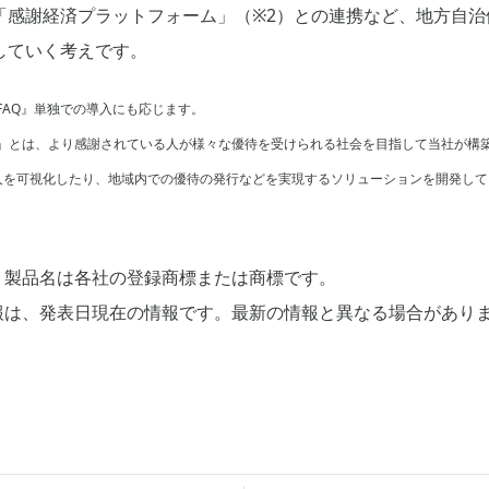
「感謝経済プラットフォーム」（※2）との連携など、地方自治
していく考えです。
or FAQ』単独での導入にも応じます。
ム」とは、より感謝されている人が様々な優待を受けられる社会を目指して当社が構
人を可視化したり、地域内での優待の発行などを実現するソリューションを開発して
、製品名は各社の登録商標または商標です。
報は、発表日現在の情報です。最新の情報と異なる場合があり