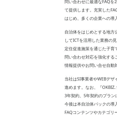
問い合わせに最適なFAQを24時
て提供します。充実したF
はじめ、多くの企業への導
自治体をはじめとする地方
してICTを活用した業務
定住促進施策を通じた子育
問い合わせ対応を強化する
情報提供やお問い合せ自動
当社はSI事業者やWEBデザ
進めます。なお、『OKBIZ
3年契約、5年契約のプラン
今後は本自治体パックの導入事
FAQコンテンツやカテゴ