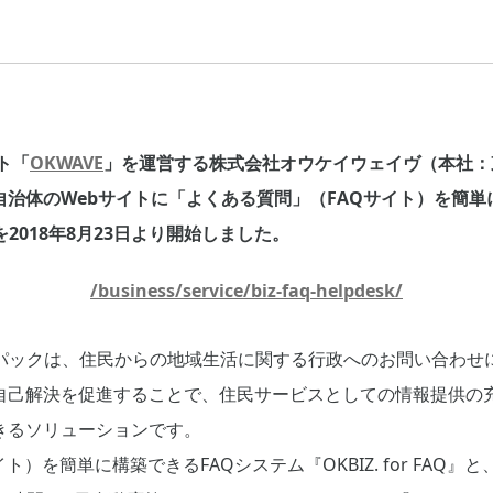
ト「
OKWAVE
」を運営する株式会社オウケイウェイヴ（本社：
体のWebサイトに「よくある質問」（FAQサイト）を簡単に構築
2018年8月23日より開始しました。
/business/service/biz-faq-helpdesk/
Q』自治体パックは、住民からの地域生活に関する行政へのお問い合わ
自己解決を促進することで、住民サービスとしての情報提供の
きるソリューションです。
ト）を簡単に構築できるFAQシステム『OKBIZ. for FAQ