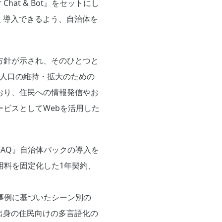
Chat & Bot』をセットにし
く導入できるよう、自治体を
方針が示され、そのひとつと
は人口の維持・拡大のための
おり、住民への情報発信やお
ビスとしてWebを活用した
 FAQ』自治体パックの導入を
利用料を固定化した1年契約、
きた事例に基づいたシーン別の
出身の住民向けの多言語化の