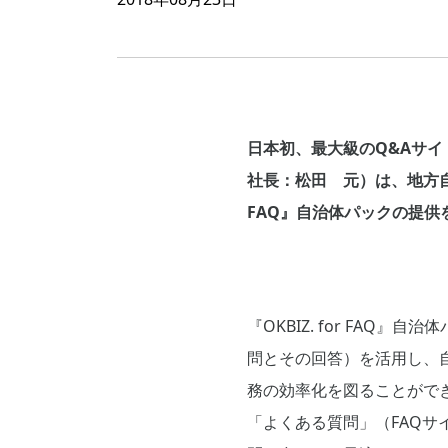
日本初、最大級のQ&Aサイ
社長：松田 元）は、地方自治
FAQ』自治体パックの提供を
『OKBIZ. for FA
問とその回答）を活用し、
務の効率化を図ることがで
「よくある質問」（FAQサイ