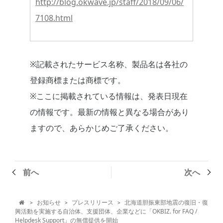
http://blog.okwave.jp/staff/2018/09/06/
7108.html
※記載されたサービス名称、製品名は各社の
登録商標または商標です。
※ここに掲載されている情報は、発表日現在
の情報です。最新の情報と異なる場合があり
ますので、あらかじめご了承ください。
前へ
次へ
お知らせ
プレスリリース
北海道胆振東部地震の復旧・復
>
>
>

興活動を実施する自治体、支援団体、企業などに「OKBIZ. for FAQ /
Helpdesk Support」の無償提供を開始