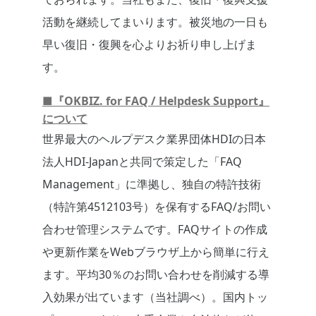
活動を継続してまいります。被災地の一日も
早い復旧・復興を心よりお祈り申し上げま
す。
■『OKBIZ. for FAQ / Helpdesk Support』
について
世界最大のヘルプデスク業界団体HDIの日本
法人HDI-Japanと共同で策定した「FAQ
Management」に準拠し、独自の特許技術
（特許第4512103号）を保有するFAQ/お問い
合わせ管理システムです。FAQサイトの作成
や更新作業をWebブラウザ上から簡単に行え
ます。平均30％のお問い合わせを削減する導
入効果が出ています（当社調べ）。国内トッ