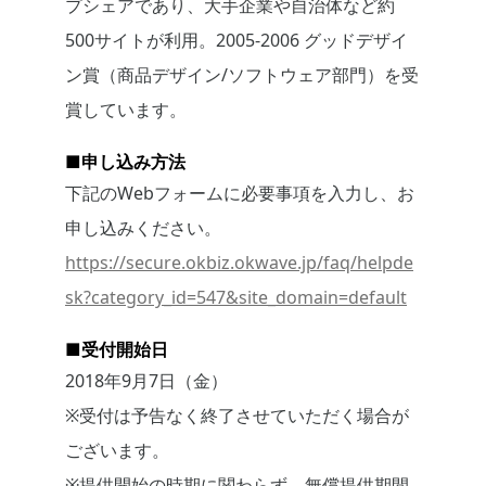
プシェアであり、大手企業や自治体など約
500サイトが利用。2005-2006 グッドデザイ
ン賞（商品デザイン/ソフトウェア部門）を受
賞しています。
■申し込み方法
下記のWebフォームに必要事項を入力し、お
申し込みください。
https://secure.okbiz.okwave.jp/faq/helpde
sk?category_id=547&site_domain=default
■受付開始日
2018年9月7日（金）
※受付は予告なく終了させていただく場合が
ございます。
※提供開始の時期に関わらず、無償提供期間