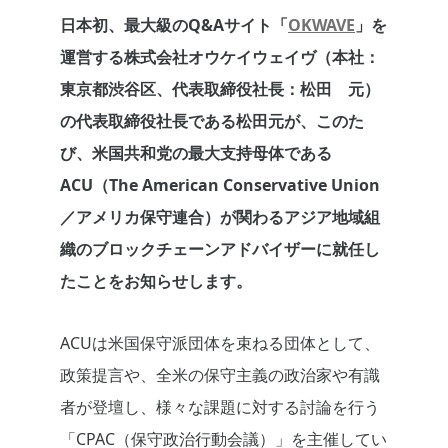
日本初、最大級のQ&Aサイト「
OKWAVE
」を
運営する株式会社オウケイウェイヴ（本社：
東京都渋谷区、代表取締役社長：松田 元）
の代表取締役社長である松田元が、このた
び、米国共和党の最大支持母体である
ACU（The American Conservative Union
／アメリカ保守連合）が関わるアジア地域組
織のブロックチェーンアドバイザーに就任し
たことをお知らせします。
ACUは米国保守派団体を束ねる団体として、
政策提言や、全米の保守主義の政治家や有識
者が登壇し、様々な課題に対する討論を行う
「CPAC（保守政治行動会議）」を主催してい