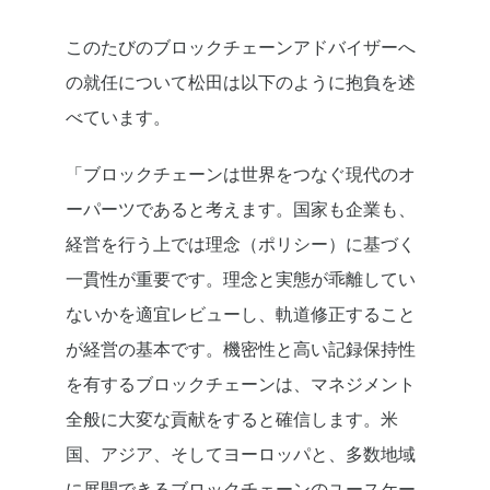
このたびのブロックチェーンアドバイザーへ
の就任について松田は以下のように抱負を述
べています。
「ブロックチェーンは世界をつなぐ現代のオ
ーパーツであると考えます。国家も企業も、
経営を行う上では理念（ポリシー）に基づく
一貫性が重要です。理念と実態が乖離してい
ないかを適宜レビューし、軌道修正すること
が経営の基本です。機密性と高い記録保持性
を有するブロックチェーンは、マネジメント
全般に大変な貢献をすると確信します。米
国、アジア、そしてヨーロッパと、多数地域
に展開できるブロックチェーンのユースケー