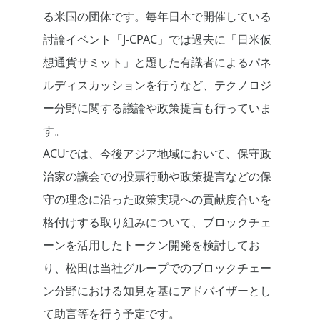
る米国の団体です。毎年日本で開催している
討論イベント「J-CPAC」では過去に「日米仮
想通貨サミット」と題した有識者によるパネ
ルディスカッションを行うなど、テクノロジ
ー分野に関する議論や政策提言も行っていま
す。
ACUでは、今後アジア地域において、保守政
治家の議会での投票行動や政策提言などの保
守の理念に沿った政策実現への貢献度合いを
格付けする取り組みについて、ブロックチェ
ーンを活用したトークン開発を検討してお
り、松田は当社グループでのブロックチェー
ン分野における知見を基にアドバイザーとし
て助言等を行う予定です。