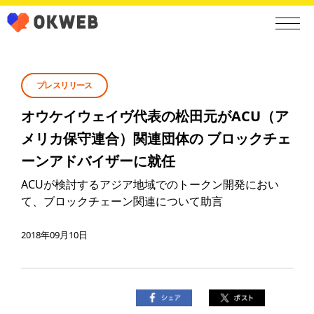
プレスリリース
オウケイウェイヴ代表の松田元がACU（ア
メリカ保守連合）関連団体の ブロックチェ
ーンアドバイザーに就任
ACUが検討するアジア地域でのトークン開発におい
て、ブロックチェーン関連について助言
2018年09月10日