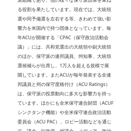
派組織であり、他の様々な保守派団体を束ね
る役割を果たしています。現在では、大統領
選や同予備選を左右する等、きわめて強い影
響力を米国内で持つ団体となっています。毎
年ACUが開催する「CPAC（保守政治活動会
議）」には、共和党選出の大統領や副大統領
のほか、保守派の連邦議員、州知事、大統領
選候補らが出席し、1万人を超える規模で展
開しています。またACUが毎年発表する全連
邦議員と州の保守度格付け（ACU Ratings）
は、保守派の投票動向に多大な影響力を持っ
ています。ほかにも全米保守連合財団（ACUF
シンクタンク機能）や全米保守連合政治活動
委員会（ACU PAC）、ロビー活動などを通じ