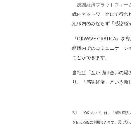
「
感謝経済プラットフォー
織内ネットワークにて行わ
組織内のみならず「感謝経
『OKWAVE GRATI
組織内でのコミュニケーシ
ことができます。
当社は「互い助け合いの場
り、「感謝経済」という新
※1 「OK-チップ」は、「感謝経
を伝える際に利用できます。受け取