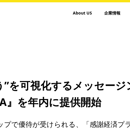
About US
企業情報
う”を可視化するメッセージ
TICA』を年内に提供開始
ップで優待が受けられる、「感謝経済プ