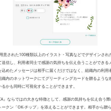
A』は、用意された100種類以上のイラスト・写真などでデザイン
て送信し、利用者同士で感謝の気持ちを伝え合うことができる
を込めたメッセージは相手に届くだけではなく、組織内の利用
組織内のネットワークにてグリーティングカードを贈るような
いるかも同時に可視化することができます。
RATICA』ならではの大きな特徴として、感謝の気持ちを伝え合
ークン「OK-チップ」を添えることができます。相手から贈ら