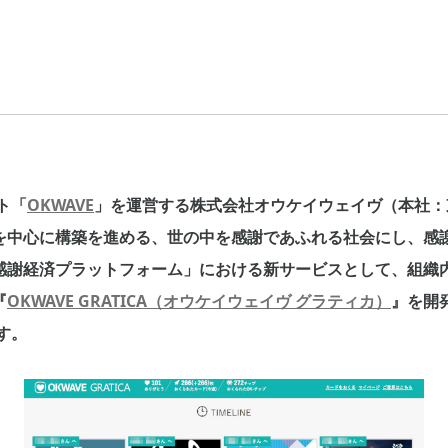
ト「
OKWAVE
」を運営する株式会社オウケイウェイヴ（本社：
を中心に構築を進める、世の中を感謝であふれる社会にし、感
感謝経済プラットフォーム」における新サービスとして、組織内
『
OKWAVE GRATICA（オウケイウェイヴ グラティカ）
』を開
す。