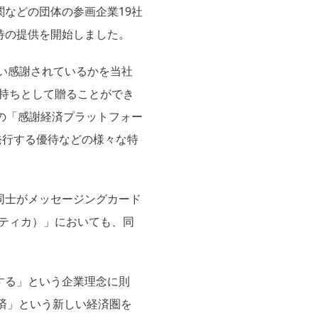
などの団体の参画企業19社
待の提供を開始しました。
らい感謝されているかを当社
気持ちとして贈ることができ
びの「感謝経済プラットフォー
発行する優待などの様々な特
同士がメッセージングカード
グラティカ）」においても、同
する」という企業理念に則
済」という新しい経済圏を