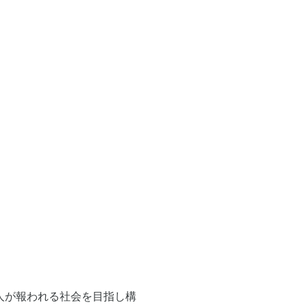
人が報われる社会を目指し構