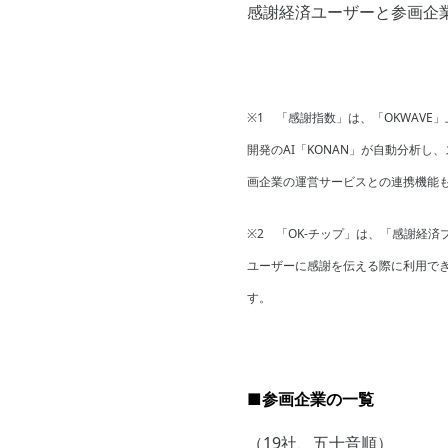
感謝経済ユーザーと参画企
※1 「感謝指数」は、「OKWAV
開発のAI「KONAN」が自動分析
画企業の運営サービスとの連携機能
※2 「OK-チップ」は、「感謝経
ユーザーに感謝を伝える際に利用で
す。
■参画企業の一覧
（19社、五十音順）