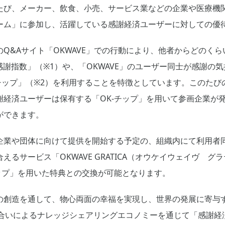
たび、メーカー、飲食、小売、サービス業などの企業や医療機関
ーム」に参加し、活躍している感謝経済ユーザーに対しての優
Q&Aサイト「OKWAVE」での行動により、他者からどのく
感謝指数」（※1）や、「OKWAVE」のユーザー同士が感謝の
チップ」（※2）を利用することを特徴としています。このた
謝経済ユーザーは保有する「OK-チップ」を用いて参画企業が
ができます。
企業や団体に向けて提供を開始する予定の、組織内にて利用者
えるサービス「OKWAVE GRATICA（オウケイウェイヴ 
ップ」を用いた特典との交換が可能となります。
の創造を通して、物心両面の幸福を実現し、世界の発展に寄与
け合いによるナレッジシェアリングエコノミーを通じて「感謝経