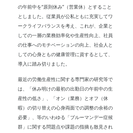
の午前中を“原則休み”（営業休）とすること
としました。従業員が公私ともに充実してワ
ークライフバランスを考え、これが、企業と
しての一層の業務効率化や生産性向上、社員
の仕事へのモチベーションの向上、社会人と
しての心身ともの健康管理に資するとして、
導入に踏み切りました。
最近の労働生産性に関する専門家の研究等で
は、「休み明けの最初の出勤日の午前中の生
産性の低さ」、「オン（業務）とオフ（休
暇）の切り替えの心身両面での調整の余裕の
必要」、等のいわゆる「ブルーマンデー症候
群」に関する問題点や課題の指摘も散見され