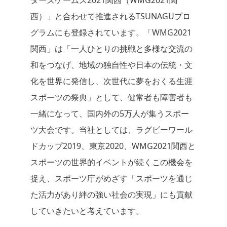
ターズゲームズ2021関西（WMG2021関
西）」と合わせて推進されるTSUNAGUプロ
グラムにも登録されています。「WMG2021
関西」は「一人ひとりの挑戦と多様な交流の
和をつなげ、地域の独自性や日本の伝統・文
化を世界に発信し、次世代に夢をおくる生涯
スポーツの祭典」として、健常者も障害者も
一緒になって、国内外の5万人が集うスポー
ツ大会です。当社としては、ラグビーワール
ドカップ2019、東京2020、WMG2021関西と
スポーツの世界的イベントが続くこの機会を
捉え、スポーツ庁がめざす「スポーツを通じ
た活力があり絆の強い社会の実現」にも貢献
していきたいと考えています。