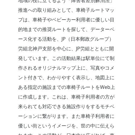
地域の役に立てるよう「障害者差別解消法」
推進への取り組みとして、車椅子ルートマッ
プは、車椅子やベビーカー利用者に優しい目
的地までの推奨ルートを探して、データーベ
ース化する活動を、JP（日本郵政グループ）
労組北神戸支部を中心に、JP労組とともに開
発しています。この活動結果は駅単位にて制
作されるオリジナルマップ上に、写真やコメ
ント付きで、わかりやすく表示し、地図上に
ある指定の施設までの車椅子ルートをWeb上
に作成します。これは、車椅子利用者の方が
来られても対応できる施設作りをするモチベ
ーションに繋がります。また車椅子利用者に
優しい街というイメージを、世の中に伝えら