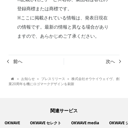
登録商標または商標です。
※ここに掲載されている情報は、発表日現在
の情報です。最新の情報と異なる場合があり
ますので、あらかじめご了承ください。
前へ
次へ
お知らせ
プレスリリース
株式会社オウケイウェイヴ、創
>
>
>

業20周年を機にロゴマークデザインを刷新
関連サービス
OKWAVE
OKWAVE セレクト
OKWAVE media
OKWAVE