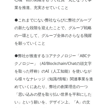
業を推進、充実させていくこと
●これまでにない弊社ならびに弊社グループ
の新たな段階を迎えたことで、グループ戦略
の一環として、グループ全体のさらなる飛躍
を願っていくこと
●弊社が推進するコアテクノロジー「ABCテ
クノロジー」（AI/Blockchain/Chatの頭文字
を取った呼称）のAI（人工知能）を使いなが
ら様々なナレッジ（知識/情報）関連事業を進
めていくにあたり、弊社の創業理念の一つ
「思い込みの壁を取り払い世界を平和にした
い」という願いを、デザイン上、「A」の文