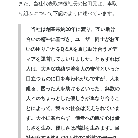
また、当社代表取締役社長の松田元は、本取
り組みについて下記のように述べています。
「当社は創業来約20年に渡り、互い助け
合いの精神に基づき、ユーザー同士がお互
いの困りごとをQ＆Aを通じ助け合うメデ
ィアを運営してまいりました。ともすれば
人は、大きな功績や著名人の寄付といった
目立つものに目を奪われがちですが、人を
慮る、困った人を助けるといった、無数の
人々のちょっとした優しさが重なり合うこ
とによって、我々の社会は支えられていま
す。大小に関わらず、他者への親切心は優
しさを生み、優しさは感謝を生みます。当
社が有する約4,700万件の“感謝”のデータ