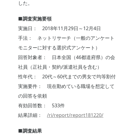
した。
■調査実施要領
実施日： 2018年11月29日～12月4日
手法： ネットリサーチ（一般のアンケート
モニターに対する選択式アンケート）
回答対象者： 日本全国（46都道府県）の会
社員（正社員・契約/派遣社員を含む）
性年代： 20代～60代までの男女で均等割付
実施要件： 現在勤めている職場を想定して
の回答を依頼
有効回答数： 533件
結果詳細：
/ri/report/report181220/
■調査結果