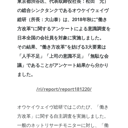
東京都渋谷区、代表取締役社長：松田 元）
の総合シンクタンクであるオウケイウェイヴ
総研（所長：大山泰）は、2018年秋に”働き
方改革“に関するアンケートによる意識調査を
日本全国の会社員を対象に実施しました。
その結果、“働き方改革”を妨げる3大要素は
「人手不足」「上司の意識不足」「無駄な会
議」であることがアンケート結果から分かり
ました。
/ri/report/report181220/
オウケイウェイヴ総研ではこのたび、「働き
方改革」に関する自主調査を実施しました。
一般のネットリサーチモニターに対し、「働