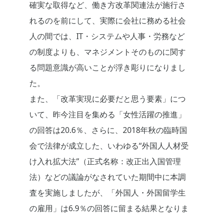
確実な取得など、働き方改革関連法が施行さ
れるのを前にして、実際に会社に務める社会
人の間では、IT・システムや人事・労務など
の制度よりも、マネジメントそのものに関す
る問題意識が高いことが浮き彫りになりまし
た。
また、「改革実現に必要だと思う要素」につ
いて、昨今注目を集める「女性活躍の推進」
の回答は20.6％、さらに、2018年秋の臨時国
会で法律が成立した、いわゆる“外国人人材受
け入れ拡大法”（正式名称：改正出入国管理
法）などの議論がなされていた期間中に本調
査を実施しましたが、「外国人・外国留学生
の雇用」は6.9％の回答に留まる結果となりま