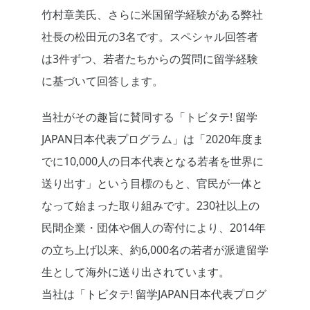
竹村章美氏、さらに米国留学経験がある弊社
社長の松田元の3名です。スペシャル回答者
は3件ずつ、若者たちからの質問に留学経験
に基づいて回答します。
当社がその趣旨に賛同する「トビタテ! 留学
JAPAN日本代表プログラム」は「2020年度ま
でに10,000人の日本代表となる若者を世界に
送り出す」という目標のもと、官民が一体と
なって始まった取り組みです。230社以上の
民間企業・団体や個人の寄付により、2014年
の立ち上げ以来、約6,000名の若者が派遣留学
生として海外に送り出されています。
当社は「トビタテ! 留学JAPAN日本代表プログ