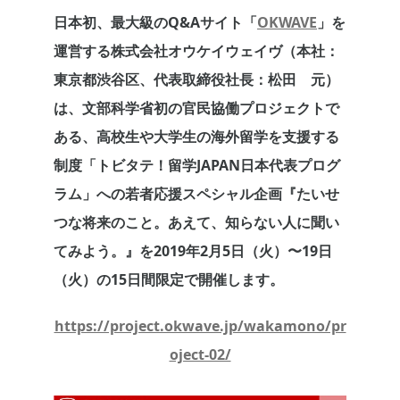
日本初、最大級のQ&Aサイト「
OKWAVE
」を
運営する株式会社オウケイウェイヴ（本社：
東京都渋谷区、代表取締役社長：松田 元）
は、文部科学省初の官民協働プロジェクトで
ある、高校生や大学生の海外留学を支援する
制度「トビタテ！留学JAPAN日本代表プログ
ラム」への若者応援スペシャル企画『たいせ
つな将来のこと。あえて、知らない人に聞い
てみよう。』を2019年2月5日（火）〜19日
（火）の15日間限定で開催します。
https://project.okwave.jp/wakamono/pr
oject-02/