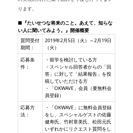
ります。
■『たいせつな将来のこと。あえて、知らな
い人に聞いてみよう。』開催概要
質問受付
2019年2月5日（火）～2月19日
期間：
（火）
応募条
・留学を検討している方
件：
・スペシャル回答者からの「回
答」に対して「結果報告」を投
稿していただける方
・「OKWAVE」会員（要無料会
員登録）
応募方
・「OKWAVE」に無料会員登録
法：
をし、スペシャルゲストの佐藤
健寿氏、竹村章美氏、松田元氏
いずれかにリクエスト質問をし