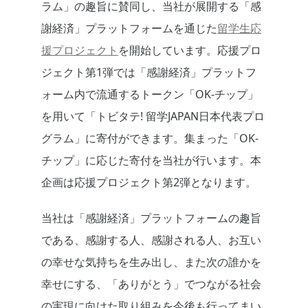
ラム」の趣旨に賛同し、当社が展開する「感
謝経済」プラットフォームを通じた
留学生応
援プロジェクト
を開始しています。応援プロ
ジェクト第1弾では「感謝経済」プラットフ
ォーム内で流通するトークン「OK-チップ」
を用いて「トビタテ! 留学JAPAN日本代表プロ
グラム」に寄付ができます。集まった「OK-
チップ」に応じた寄付を当社が行います。本
企画は応援プロジェクト第2弾となります。
当社は「感謝経済」プラットフォームの趣旨
である、感謝する人、感謝される人、お互い
の幸せな気持ちを生み出し、また次の誰かを
幸せにする、「ありがとう」でつながる社会
の実現に向けた取り組みを今後も行ってまい