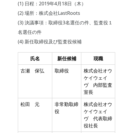
(1) 日程：2019年4月18日（木）
(2) 場所：株式会社LastRoots
(3) 決議事項：取締役3名選任の件、監査役１
名選任の件
(4) 新任取締役及び監査役候補
氏名
新任候補
現職
古瀬 保弘
取締役
株式会社オウ
ケイウェイ
ヴ 内部監査
室長
松田 元
非常勤取締
株式会社オウ
役
ケイウェイ
ヴ 代表取締
役社長