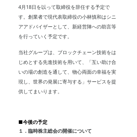
4月18日を以って取締役を辞任する予定で
す。創業者で現代表取締役の小林慎和はシニ
アアドバイザーとして、新経営陣への助言等
を行っていく予定です。
当社グループは、ブロックチェーン技術をは
じめとする先進技術を用いて、「互い助け合
いの場の創造を通して、物心両面の幸福を実
現し、世界の発展に寄与する」サービスを提
供してまいります。
■今後の予定
１．臨時株主総会の開催について