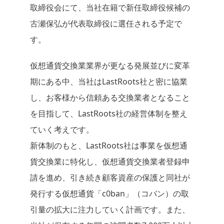
取締役会にて、当社在籍で新任取締役候補の
古瀬保弘が代表取締役に選任される予定で
す。
仮想通貨交換業業界が更なる発展並びに変革
期にある中、当社はLastRoots社と密に協業
し、お客様から信頼ある交換業者となること
を目指して、LastRoots社の経営体制を整え
ていく考えです。
新体制のもと、LastRoots社は事業を仮想通
貨交換業に特化し、仮想通貨交換業者登録申
請を進め、引き続き顧客資産の保護と同社が
発行する仮想通貨「c0ban」（コバン）の取
引量の拡大に注力していく計画です。また、