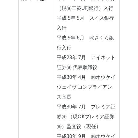
（現㈱三菱UFJ銀行）入行
平成 5年 5月 スイス銀行
入行
平成 9年 6月 ㈱さくら銀
行入行
平成28年 7月 アイネット
証券㈱ 代表取締役
平成30年 4月 ㈱オウケイ
ウェイヴ コンプライアン
ス室長
平成30年 7月 プレミア証
券㈱ （現OKプレミア証券
㈱）監査役（現任）
平成30年 9月 ㈱オウケイ