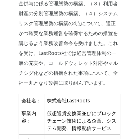
金供与に係る管理態勢の構築、（３）利用者
財産の分別管理態勢の構築、（４）システム
リスク管理態勢の構築の4点について、適正
かつ確実な業務運営を確保するための措置を
講じるよう業務改善命令を受けました。これ
を受け、LastRoots社では経営管理体制の一
層の充実や、コールドウォレット対応やマル
チシグ化などの指摘された事項について、全
社一丸となり改善に取り組んでいます。
会社名：
株式会社LastRoots
事業内
仮想通貨交換業並びにブロック
容：
チェーン技術による企画、シス
テム開発、情報配信サービス