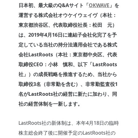
日本初、最大級のQ&Aサイト「
OKWAVE
」を
運営する株式会社オウケイウェイヴ（本社：
東京都渋谷区、代表取締役社長：松田 元）
は、2019年4月16日に連結子会社化完了を予
定している当社の持分法適用会社である株式
会社LastRoots（本社：東京都中央区、代表
取締役CEO：小林 慎和、以下「LastRoots
社」）の成長戦略を推進するため、当社から
取締役3名（非常勤を含む）、非常勤監査役1
名がLastRoots社の経営に新たに加わり、同
社の経営体制を一新します。
LastRoots社の新体制は、本年4月18日の臨時
株主総会終了後に開催予定のLastRoots社の