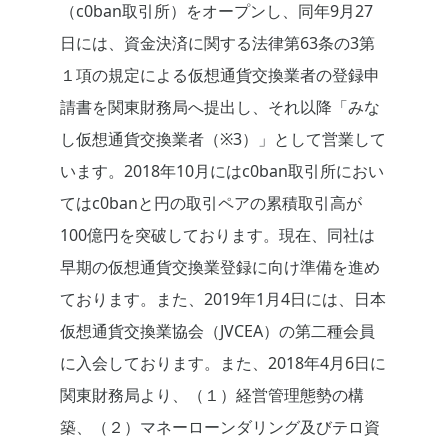
（c0ban取引所）をオープンし、同年9月27
日には、資金決済に関する法律第63条の3第
１項の規定による仮想通貨交換業者の登録申
請書を関東財務局へ提出し、それ以降「みな
し仮想通貨交換業者（※3）」として営業して
います。2018年10月にはc0ban取引所におい
てはc0banと円の取引ペアの累積取引高が
100億円を突破しております。現在、同社は
早期の仮想通貨交換業登録に向け準備を進め
ております。また、2019年1月4日には、日本
仮想通貨交換業協会（JVCEA）の第二種会員
に入会しております。また、2018年4月6日に
関東財務局より、（１）経営管理態勢の構
築、（２）マネーローンダリング及びテロ資