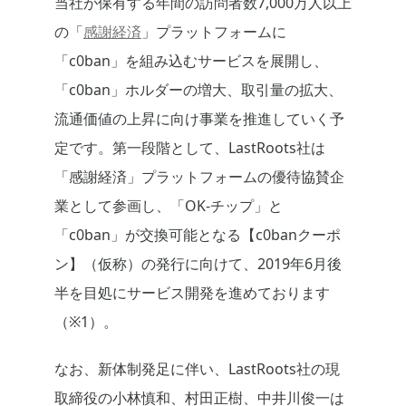
当社が保有する年間の訪問者数7,000万人以上
の「
感謝経済
」プラットフォームに
「c0ban」を組み込むサービスを展開し、
「c0ban」ホルダーの増大、取引量の拡大、
流通価値の上昇に向け事業を推進していく予
定です。第一段階として、LastRoots社は
「感謝経済」プラットフォームの優待協賛企
業として参画し、「OK-チップ」と
「c0ban」が交換可能となる【c0banクーポ
ン】（仮称）の発行に向けて、2019年6月後
半を目処にサービス開発を進めております
（※1）。
なお、新体制発足に伴い、LastRoots社の現
取締役の小林慎和、村田正樹、中井川俊一は