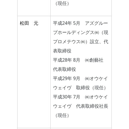
（現任）
松田 元
平成24年 5月 アズグルー
プホールディングス㈱（現
プロメテウス㈱）設立、代
表取締役
平成28年 8月 ㈱創藝社
代表取締役
平成29年 9月 ㈱オウケイ
ウェイヴ 取締役（現任）
平成30年 7月 ㈱オウケイ
ウェイヴ 代表取締役社長
（現任）