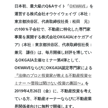
日本初、最大級のQ&Aサイト「
OKWAVE
」を
運営する株式会社オウケイウェイヴ（本社：
東京都渋谷区、代表取締役社長：松田 元）
の100％子会社で、不動産に特化した専門家
事業を展開する株式会社OKGAIA(オケガアイ
ア)（本社：東京都渋谷区、代表取締役社長：
兼元 謙任）は、毎月開催し好評を博してい
るOKGAIA主催セミナー第4弾として、
OKWAVEならびにOKGAIA認定専門家による
『法律のプロと投資家が教える不動産投資セ
ミナー 〜普段は聞けない投資の裏話〜』
を
2019年4月26日（金）に、不動産投資を考え
ている方、不動産オーナーならびに不動産業
界関係者向けに無料で開催します。