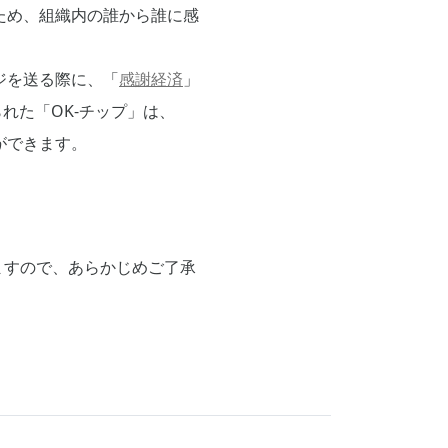
ため、組織内の誰から誰に感
ジを送る際に、「
感謝経済
」
れた「OK-チップ」は、
ができます。
ますので、あらかじめご了承