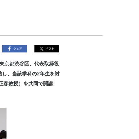
東京都渋谷区、代表取締役
携し、当該学科の2年生を対
岡正彦教授）を共同で開講