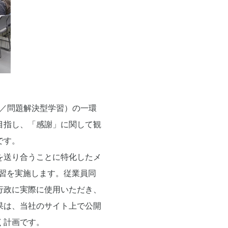
ing／問題解決型学習）の一環
目指し、「感謝」に関して観
です。
を送り合うことに特化したメ
習を実施します。従業員同
行政に実際に使用いただき、
果は、当社のサイト上で公開
く計画です。