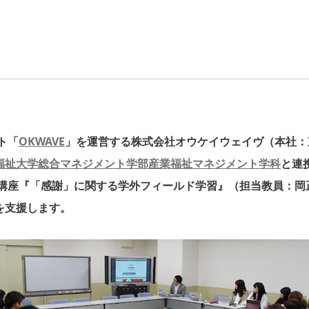
ト「
OKWAVE
」を運営する株式会社オウケイウェイヴ（本社：
福祉大学総合マネジメント学部産業福祉マネジメント学科
と連
習型講座『「感謝」に関する学外フィールド学習』（担当教員：
を支援します。