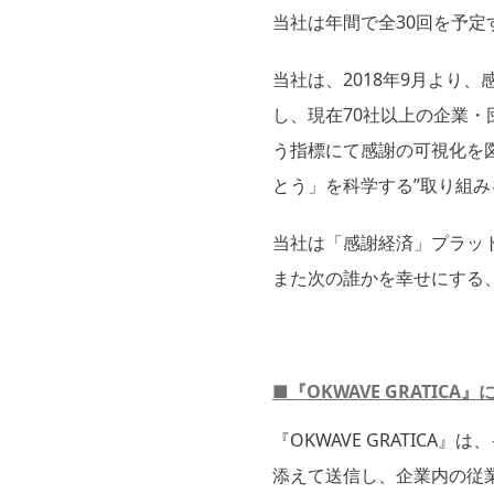
当社は年間で全30回を予
当社は、2018年9月より
し、現在70社以上の企業・
う指標にて感謝の可視化を
とう」を科学する”取り組
当社は「感謝経済」プラッ
また次の誰かを幸せにする
■『OKWAVE GRATICA
『OKWAVE GRATIC
添えて送信し、企業内の従