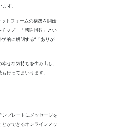
います。
ラットフォームの構築を開始
-チップ」「感謝指数」とい
学的に解明する“「ありが
の幸せな気持ちを生み出し、
後も行ってまいります。
ド型テンプレートにメッセージを
ことができるオンラインメッ