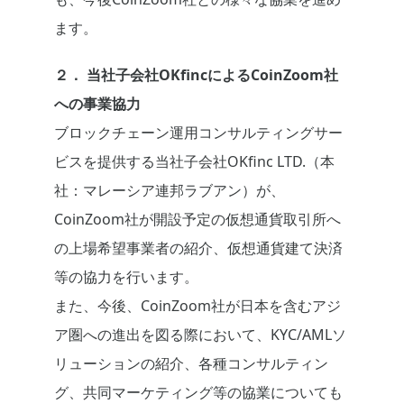
ます。
２． 当社子会社OKfincによるCoinZoom社
への事業協力
ブロックチェーン運用コンサルティングサー
ビスを提供する当社子会社OKfinc LTD.（本
社：マレーシア連邦ラブアン）が、
CoinZoom社が開設予定の仮想通貨取引所へ
の上場希望事業者の紹介、仮想通貨建て決済
等の協力を行います。
また、今後、CoinZoom社が日本を含むアジ
ア圏への進出を図る際において、KYC/AMLソ
リューションの紹介、各種コンサルティン
グ、共同マーケティング等の協業についても