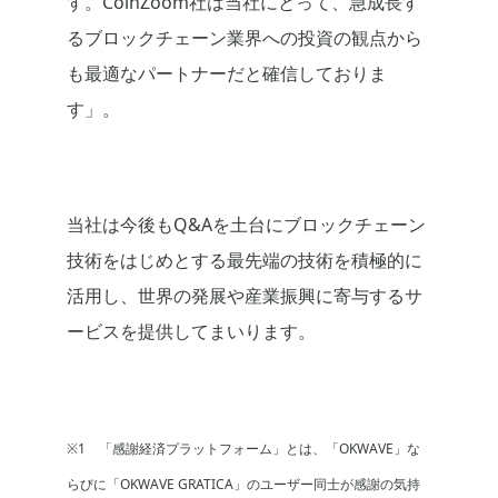
す。CoinZoom社は当社にとって、急成長す
るブロックチェーン業界への投資の観点から
も最適なパートナーだと確信しておりま
す」。
当社は今後もQ&Aを土台にブロックチェーン
技術をはじめとする最先端の技術を積極的に
活用し、世界の発展や産業振興に寄与するサ
ービスを提供してまいります。
※1 「感謝経済プラットフォーム」とは、「OKWAVE」な
らびに「OKWAVE GRATICA」のユーザー同士が感謝の気持