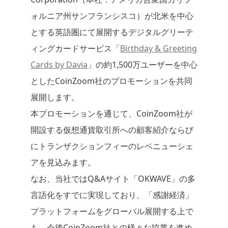
ォルニア州サンフランシスコ）が北米を中心
とする英語圏にて展開するデジタルグリーテ
ィングカードサービス「
Birthday & Greeting
Cards by Davia
」の約1,500万ユーザーを中心
としたCoinZoom社のプロモーションを共同
展開します。
本プロモーションを通じて、CoinZoom社が
開設する仮想通貨取引所への顧客紹介ならび
にトランザクションフィーのレベニューシェ
アを見込みます。
なお、当社ではQ&Aサイト「OKWAVE」の多
言語化をすでに実現しており、「感謝経済」
プラットフォームをグローバル展開する上で
も、今後CoinZoom社との様々な協業を進め