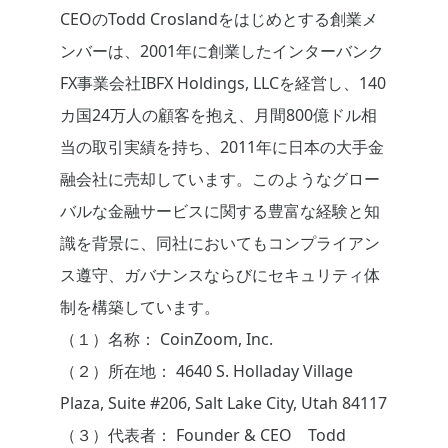
CEOのTodd Croslandをはじめとする創業メ
ンバーは、2001年に創業したインターバンク
FX事業会社IBFX Holdings, LLCを経営し、140
カ国24万人の顧客を抱え、月間800億ドル相
当の取引実績を持ち、2011年に日本の大手金
融会社に売却しています。このようなグロー
バルな金融サービスに関する豊富な経験と知
識を背景に、同社においてもコンプライアン
ス遵守、ガバナンスならびにセキュリティ体
制を構築しています。
（１）名称： CoinZoom, Inc.
（２）所在地： 4640 S. Holladay Village
Plaza, Suite #206, Salt Lake City, Utah 84117
（３）代表者： Founder & CEO Todd