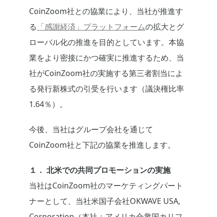
CoinZoom社との協業により、当社が推進す
る
「感謝経済」プラットフォーム
の拡大とグ
ローバル化の推進を目的としています。本協
業をより密接にかつ確実に推進するため、当
社がCoinZoom社の実施する第三者割当によ
る発行新株式の引受を行います（議決権比率
1.64％）。
今後、当社はグループ会社を通じて
CoinZoom社と下記の協業を推進します。
１． 北米での共同プロモーションの実施
当社はCoinZoom社のマーケティングパート
ナーとして、当社米国子会社OKWAVE USA,
Corporation（本社：アメリカ合衆国カリフ