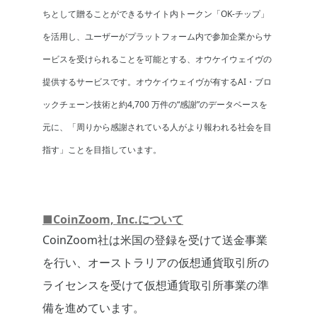
ちとして贈ることができるサイト内トークン「OK-チップ」
を活用し、ユーザーがプラットフォーム内で参加企業からサ
ービスを受けられることを可能とする、オウケイウェイヴの
提供するサービスです。オウケイウェイヴが有するAI・ブロ
ックチェーン技術と約4,700 万件の“感謝”のデータベースを
元に、「周りから感謝されている人がより報われる社会を目
指す」ことを目指しています。
■CoinZoom, Inc.について
CoinZoom社は米国の登録を受けて送金事業
を行い、オーストラリアの仮想通貨取引所の
ライセンスを受けて仮想通貨取引所事業の準
備を進めています。