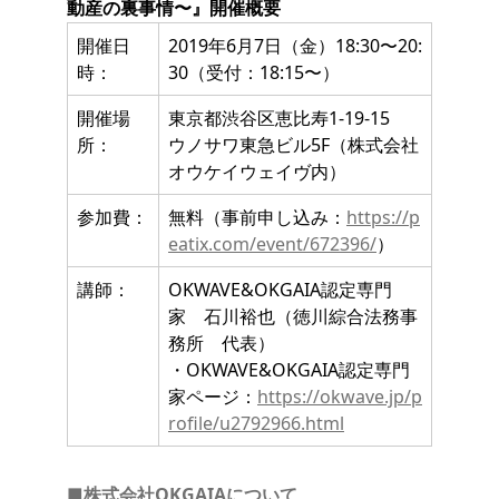
動産の裏事情〜』開催概要
開催日
2019年6月7日（金）18:30〜20:
時：
30（受付：18:15〜）
開催場
東京都渋谷区恵比寿1-19-15
所：
ウノサワ東急ビル5F（株式会社
オウケイウェイヴ内）
参加費：
無料（事前申し込み：
https://p
eatix.com/event/672396/
）
講師：
OKWAVE&OKGAIA認定専門
家 石川裕也（徳川綜合法務事
務所 代表）
・OKWAVE&OKGAIA認定専門
家ページ：
https://okwave.jp/p
rofile/u2792966.html
■株式会社OKGAIAについて