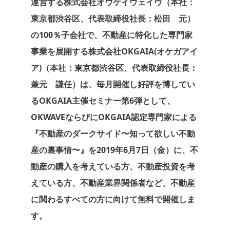
運営する株式会社オウケイウェイヴ（本社：
東京都渋谷区、代表取締役社長：松田 元）
の100％子会社で、不動産に特化した専門家
事業を展開する株式会社OKGAIA(オケガアイ
ア)（本社：東京都渋谷区、代表取締役社長：
兼元 謙任）は、毎月開催し好評を博してい
るOKGAIA主催セミナー第6弾として、
OKWAVEならびにOKGAIA認定専門家による
『不動産のダークサイド〜知って欲しい不動
産の裏事情〜』を2019年6月7日（金）に、不
動産の購入を考えている方、不動産投資を考
えている方、不動産業界関係者など、不動産
に関わるすべての方に向けて無料で開催しま
す。