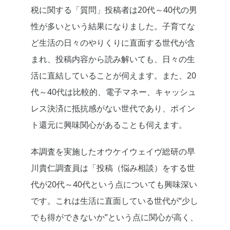
税に関する「質問」投稿者は20代～40代の男
性が多いという結果になりました。子育てな
ど生活の日々のやりくりに直面する世代が含
まれ、投稿内容から読み解いても、日々の生
活に直結していることが伺えます。また、20
代～40代は比較的、電子マネー、キャッシュ
レス決済に抵抗感がない世代であり、ポイン
ト還元に興味関心があることも伺えます。
本調査を実施したオウケイウェイヴ総研の早
川貴仁調査員は「投稿（悩み相談）をする世
代が20代～40代という点についても興味深い
です。これは生活に直面している世代が“少し
でも得ができないか”という点に関心が高く、