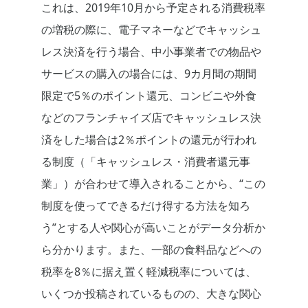
これは、2019年10月から予定される消費税率
の増税の際に、電子マネーなどでキャッシュ
レス決済を行う場合、中小事業者での物品や
サービスの購入の場合には、9カ月間の期間
限定で5％のポイント還元、コンビニや外食
などのフランチャイズ店でキャッシュレス決
済をした場合は2％ポイントの還元が行われ
る制度（「キャッシュレス・消費者還元事
業」）が合わせて導入されることから、“この
制度を使ってできるだけ得する方法を知ろ
う”とする人や関心が高いことがデータ分析か
ら分かります。また、一部の食料品などへの
税率を8％に据え置く軽減税率については、
いくつか投稿されているものの、大きな関心