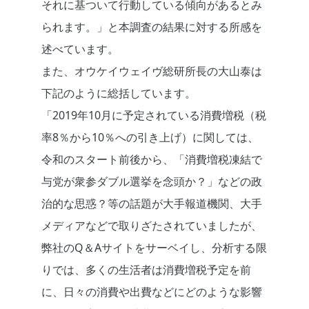
それに基ついて行動している傾向があるとみ
られます。」と本調査の結果に対する所感を
述べています。
また、オウケイウェイヴ総研所長の大山泰は
下記のように総括しています。
「2019年10月に予定されている消費増税（税
率8％から10％への引き上げ）に関しては、
令和のスタート前後から、「消費増税凍結で
与党が衆参ダブル選挙を念頭か？」などの政
治的な思惑？等の話題が大手報道機関、大手
メディアなどで取りざたされていましたが、
弊社のQ＆Aサイトをサーベイし、分析する限
りでは、多くの生活者は消費増税予定を前
に、日々の消費や出費などにどのような影響