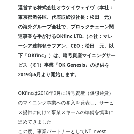
運営する株式会社オウケイウェイヴ（本社：
東京都渋谷区、代表取締役社長：松田 元）
の海外グループ会社で、ブロックチェーン関
連事業を手がけるOKfinc LTD.（本社：マレ
ーシア連邦領ラブアン、CEO：松田 元、以
下「OKfinc」）は、暗号資産マイニングサー
ビス（※1）事業『OK Genesis』の提供を
2019年6月より開始します。
OKfincは2018年9月に暗号資産（仮想通貨）
のマイニング事業への参入を発表し、サービ
ス提供に向けて事業スキームの準備を慎重に
進めてきました。
この度、事業パートナーとしてNT invest