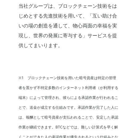
当社グループは、ブロックチェーン技術をは
じめとする先進技術を用いて、「互い助け合
いの場の創造を通して、物心両面の幸福を実
現し、世界の発展に寄与する」サービスを提
供してまいります。
※1 ブロックチェーン技術を用いた暗号資産は特定の管理
者を置かず不特定多数のインターネット利用者（が利用する
端末）によって管理され、彼らによる承認作業が行われるこ
とで、送金が成立する仕組みです。承認作業が完了した人に
は、報酬として暗号資産が支払われることで、安定した承認
作業が継続できます。BTCなどでは、難しい計算式を早く解
くことができた人の承認作業が優先されるという仕組みとな