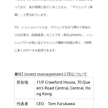
っており、金の発掘に似ていることから、「マイニング（採
掘）」と呼ばれています。
※2 ハッシュレートとは、マイニングを行う際の１秒あた
りの計算力（採掘速度）のことです（単位はhash/s）。ハッ
シュパワーが高いほどマイニング機材の性能が高く、1秒間
に多くのデータを処理できます。
■NT invest management LTDについて
所在地
11/F Crawford House, 70 Que
en’s Road Central, Central, Ho
ng Kong
代表者
CEO Tom Furukawa