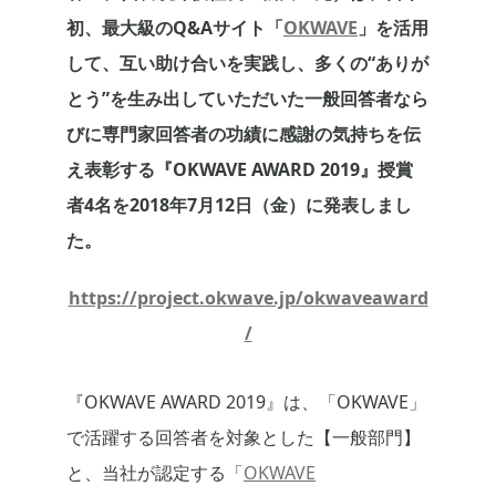
初、最大級のQ&Aサイト「
OKWAVE
」を活用
して、互い助け合いを実践し、多くの“ありが
とう”を生み出していただいた一般回答者なら
びに専門家回答者の功績に感謝の気持ちを伝
え表彰する『OKWAVE AWARD 2019』授賞
者4名を2018年7月12日（金）に発表しまし
た。
https://project.okwave.jp/okwaveaward
/
『OKWAVE AWARD 2019』は、「OKWAVE」
で活躍する回答者を対象とした【一般部門】
と、当社が認定する「
OKWAVE