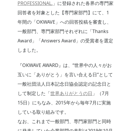
PROFESSIONAL.
」に登録された各界の専門家
回答者を対象とした【専門家部門】にて、1
年間の「OKWAVE」への回答投稿を審査し、
一般部門、専門家部門それぞれに「Thanks
Award」「Answers Award」の受賞者を選定
しました。
『OKWAVE AWARD』は、“世界中の人々がお
互いに「ありがとう」を言い合える日”として
一般社団法人日本記念日協会認定の記念日と
して制定した「
世界ありがとうの日
」（7月
15日）にちなみ、2015年から毎年7月に実施
している取り組みです。
なお、これまで一般部門、専門家部門と同時
に発表していた企業部門の表彰は2019年10月