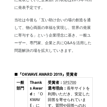
に発表予定です。
当社は今後も「互い助け合いの場の創造を通
して、物心両面の幸福を実現し、世界の発展
に寄与する」という企業理念に基き、一般ユ
ーザー、専門家、企業と共にQ&Aを活用した
問題解決の場を拡大していきます。
■『OKWAVE AWARD 2019』受賞者
一般
Thank
受賞者：
SPS700
部門
s Awar
選考理由：
長年サイトを
d：
「O
利用いただき、安定した
KWAV
回答を寄せられていま
E」に
す。質問や回答へのお