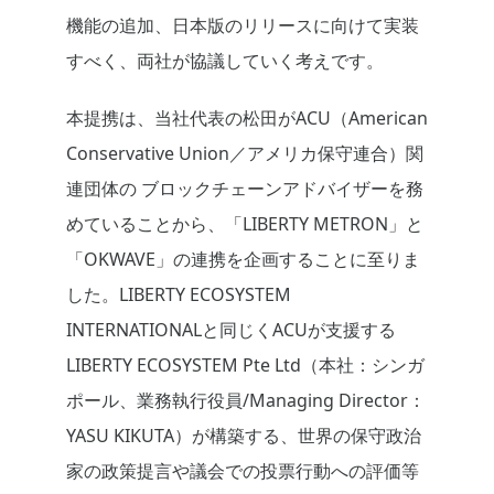
機能の追加、日本版のリリースに向けて実装
すべく、両社が協議していく考えです。
本提携は、当社代表の松田がACU（American
Conservative Union／アメリカ保守連合）関
連団体の ブロックチェーンアドバイザーを務
めていることから、「LIBERTY METRON」と
「OKWAVE」の連携を企画することに至りま
した。LIBERTY ECOSYSTEM
INTERNATIONALと同じくACUが支援する
LIBERTY ECOSYSTEM Pte Ltd（本社：シンガ
ポール、業務執行役員/Managing Director：
YASU KIKUTA）が構築する、世界の保守政治
家の政策提言や議会での投票行動への評価等