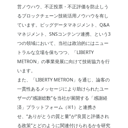
営ノウハウ、不正投票・不正評価を防止しう
るブロックチェーン技術活用ノウハウを有し
ています。ビッグデータマネジメント、Q&A
マネジメント、SNSコンテンツ連携、という3
つの領域において、当社は政治的にはニュー
トラルな立場を保ちつつ、「LIBERTY
METRON」の事業発展に向けて技術協力を行
います。
また、「LIBERTY METRON」を通じ、論客の
一貫性あるメッセージにより助けられたユー
ザーの“感謝総数”を当社が展開する「感謝経
済」プラットフォーム（※1）と連携さ
せ、“ありがとうの質と量”が“良質と評価され
る政策”とどのように関連付けられるかを研究