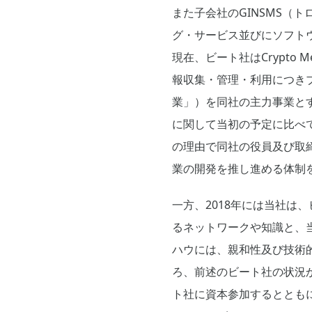
また子会社のGINSMS（
グ・サービス並びにソフト
現在、ビート社はCrypto 
報収集・管理・利用につき
業」）を同社の主力事業と
に関して当初の予定に比べ
の理由で同社の役員及び取
業の開発を推し進める体制
一方、2018年には当社
るネットワークや知識と、
ハウには、親和性及び技術
ろ、前述のビート社の状況
ト社に資本参加するとともに、