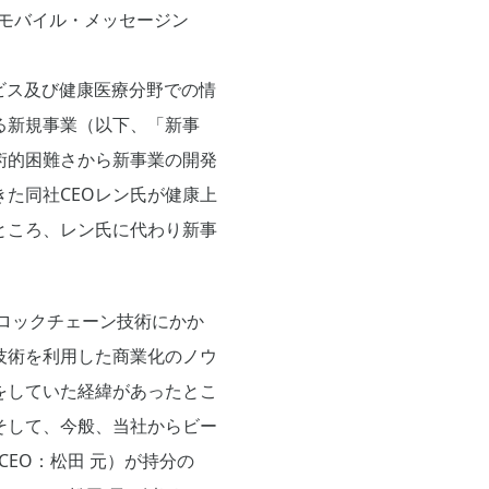
てモバイル・メッセージン
）サービス及び健康医療分野での情
る新規事業（以下、「新事
術的困難さから新事業の開発
た同社CEOレン氏が健康上
ところ、レン氏に代わり新事
ブロックチェーン技術にかか
技術を利用した商業化のノウ
をしていた経緯があったとこ
そして、今般、当社からビー
CEO：松田 元）が持分の