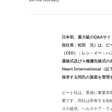
日本初、最大級のQ&Aサイ
役社長：松田 元）は、ビ
（CEO）：レン・イー・ハ
通株式及びＡ種優先株式の合
Heart Internatio
保有する同氏の資産を管理
ビート社は、香港に事業本
業です。同社は所有する知
スの提供、ヘルスケア・ウ