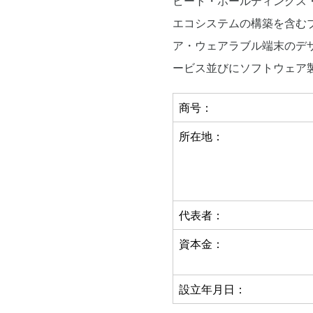
ビート・ホールディングス
エコシステムの構築を含む
ア・ウェアラブル端末のデ
ービス並びにソフトウェア
商号：
所在地：
代表者：
資本金：
設立年月日：