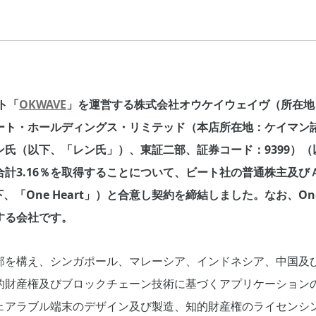
ト「
OKWAVE
」を運営する株式会社オウケイウェイヴ（所在地
ート・ホールディングス・リミテッド（本店所在地：ケイマン
ン氏（以下、「レン氏」）、東証二部、証券コード：9399）
計3.16％を取得することについて、ビート社の普通株主及び
nal（以下、「One Heart」）と合意し契約を締結しました。なお、On
する会社です。
部を構え、シンガポール、マレーシア、インドネシア、中国及
的財産権及びブロックチェーン技術に基づくアプリケーション
ェアラブル端末のデザイン及び製造、知的財産権のライセンシ