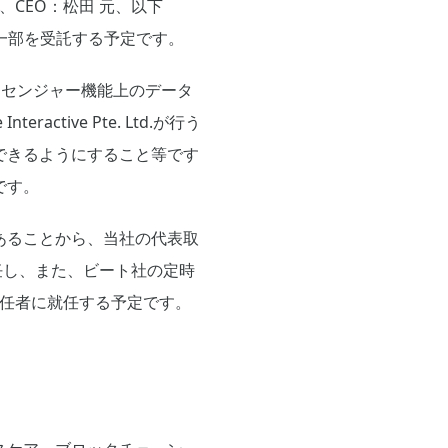
ル州、CEO：松田 元、以下
一部を受託する予定です。
メッセンジャー機能上のデータ
tive Pte. Ltd.が行う
できるようにすること等です
です。
あることから、当社の代表取
就任し、また、ビート社の定時
責任者に就任する予定です。