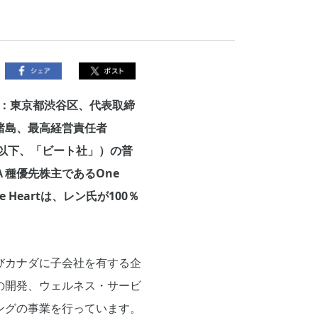
：東京都渋谷区、代表取締
諸島、最高経営責任者
（以下、「ビート社」）の普
Ａ種優先株主であるOne
e Heartは、レン氏が100％
びカナダに子会社を有する企
の開発、ウェルネス・サービ
ングの事業を行っています。