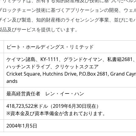
・リミテッドは、所有する知的財産権及び技術に基づいたヘル
ブロックチェーン技術に基づくアプリケーションの開発、ウェ
ザイン及び製造、知的財産権のライセンシング事業、並びにモ
製品及びサービスを提供しています。
ビート・ホールディングス・リミテッド
ケイマン諸島、KY-1111、グランドケイマン、私書箱2681
ハッチンスドライブ、クリケットスクエア
Cricket Square, Hutchins Drive, P.O.Box 2681, Grand Cay
ands
最高経営責任者 レン・イー・ハン
418,723,522米ドル（2019年6月30日現在）
※資本金及び資本準備金が含まれております。
2004年1月5日