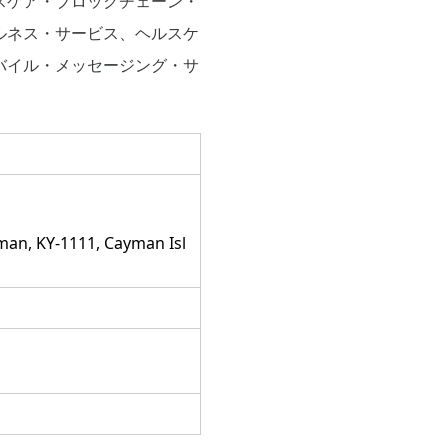
スケア・ブロックチェーン・
ルネス・サービス、ヘルスケ
バイル・メッセージング・サ
、
man, KY-1111, Cayman Isl