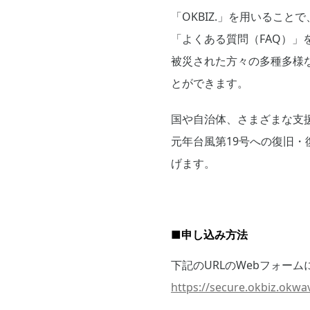
「OKBIZ.」を用いるこ
「よくある質問（FAQ）
被災された方々の多種多様
とができます。
国や自治体、さまざまな支
元年台風第19号への復旧
げます。
■申し込み方法
下記のURLのWebフォー
https://secure.okbiz.okw