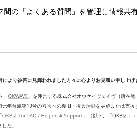
フ間の「よくある質問」を管理し情報共
9号により被害に見舞われました方々に心よりお見舞い申し上げ
ト「
OKWAVE
」を運営する株式会社オウケイウェイヴ（所在地
和元年台風第19号の被害への復旧・復興活動を実施または支援
「
OKBIZ. for FAQ / Helpdesk Support
」（以下、「OKBIZ.」
ました。