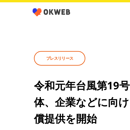
プレスリリース
令和元年台風第19
体、企業などに向け「OKB
償提供を開始