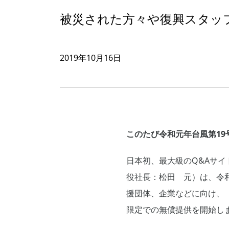
被災された方々や復興スタッ
2019年10月16日
このたび令和元年台風第1
日本初、最大級のQ&Aサイ
役社長：松田 元）は、令
援団体、企業などに向け、
限定での無償提供を開始し