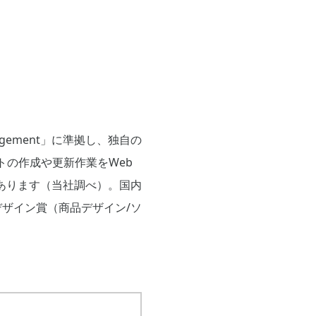
agement」に準拠し、独自の
イトの作成や更新作業をWeb
あります（当社調べ）。国内
ドデザイン賞（商品デザイン/ソ