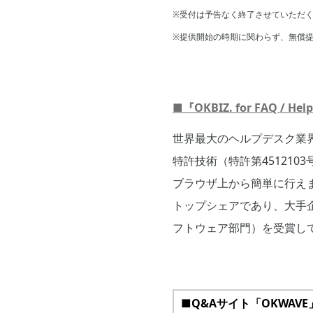
※受付は予告なく終了させていただ
※提供開始の時期に関わらず、無償提
■『OKBIZ. for FAQ / H
世界最大のヘルプデスク業界団体
特許技術（特許第451210
ブラウザ上から簡単に行え
トップシェアであり、大手企業
フトウェア部門）を受賞し
■Q&Aサイト「OKWAV