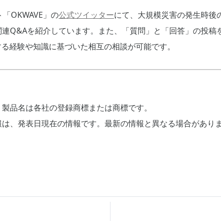
「OKWAVE」の
公式ツイッター
にて、大規模災害の発生時後
の関連Q&Aを紹介しています。また、「質問」と「回答」の投稿を
する経験や知識に基づいた相互の相談が可能です。
、製品名は各社の登録商標または商標です。
報は、発表日現在の情報です。最新の情報と異なる場合があり