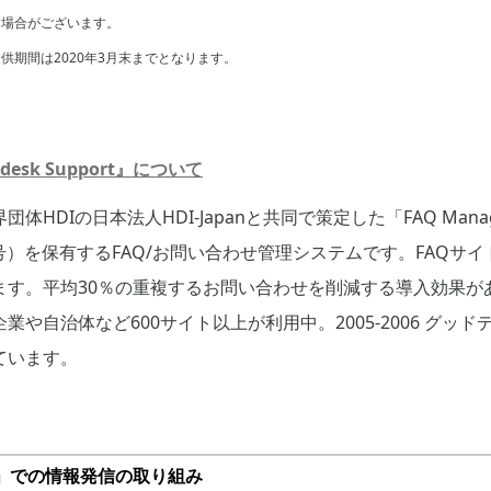
く場合がございます。
供期間は2020年3月末までとなります。
elpdesk Support』について
HDIの日本法人HDI-Japanと共同で策定した「FAQ Man
3号）を保有するFAQ/お問い合わせ管理システムです。FAQサ
ます。平均30％の重複するお問い合わせを削減する導入効果が
や自治体など600サイト以上が利用中。2005-2006 グッ
ています。
E」での情報発信の取り組み