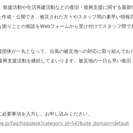
とで、救援活動や生活再建活動などの復旧・復興支援に関する最
」を作成・公開でき、被災された方々やスタッフ間の素早い情報
な困りごとの相談をWebフォームから受け付けてスタッフ間で
援団体が一丸となって、台風の被災地への対応に取り組んでお
・復興支援活動を継続してまいります。被災地の一日も早い復旧
ムに必要事項を入力し、お申し込みください。
ave.jp/faq/helpdesk?category_id=547&site_domain=default