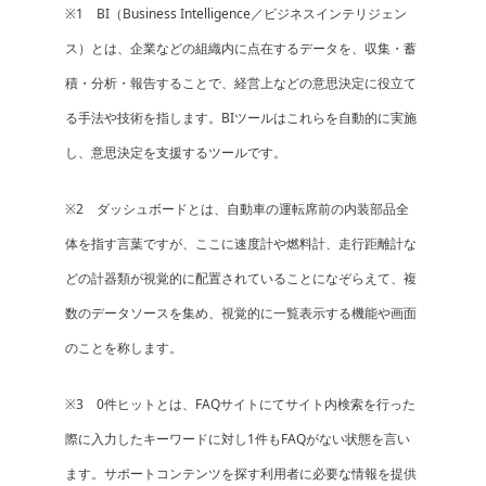
※1 BI（Business Intelligence／ビジネスインテリジェン
ス）とは、企業などの組織内に点在するデータを、収集・蓄
積・分析・報告することで、経営上などの意思決定に役立て
る手法や技術を指します。BIツールはこれらを自動的に実施
し、意思決定を支援するツールです。
※2 ダッシュボードとは、自動車の運転席前の内装部品全
体を指す言葉ですが、ここに速度計や燃料計、走行距離計な
どの計器類が視覚的に配置されていることになぞらえて、複
数のデータソースを集め、視覚的に一覧表示する機能や画面
のことを称します。
※3 0件ヒットとは、FAQサイトにてサイト内検索を行った
際に入力したキーワードに対し1件もFAQがない状態を言い
ます。サポートコンテンツを探す利用者に必要な情報を提供