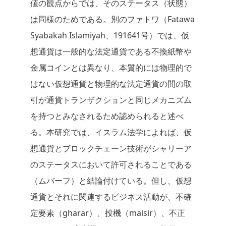
値の観点からでは、そのステータス（状態）
は同様のためである。別のファトワ（Fatawa
Syabakah Islamiyah、191641号）では、仮
想通貨は一般的な法定通貨である不換紙幣や
金属コインとは異なり、本質的には物理的で
はない仮想通貨と物理的な法定通貨の間の取
引が通貨トランザクションと同じメカニズム
を持つとみなされるため認められると述べ
る。本研究では、イスラム法学によれば、仮
想通貨とブロックチェーン技術がシャリーア
のステータスにおいて許可されることである
（ムバーフ）と結論付けている。但し、仮想
通貨とそれに関連するビジネス活動が、不確
定要素（gharar）、投機（maisir）、不正