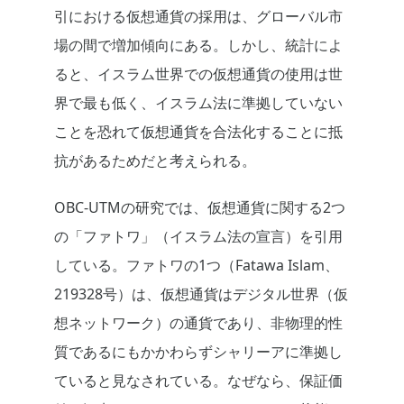
引における仮想通貨の採用は、グローバル市
場の間で増加傾向にある。しかし、統計によ
ると、イスラム世界での仮想通貨の使用は世
界で最も低く、イスラム法に準拠していない
ことを恐れて仮想通貨を合法化することに抵
抗があるためだと考えられる。
OBC-UTMの研究では、仮想通貨に関する2つ
の「ファトワ」（イスラム法の宣言）を引用
している。ファトワの1つ（Fatawa Islam、
219328号）は、仮想通貨はデジタル世界（仮
想ネットワーク）の通貨であり、非物理的性
質であるにもかかわらずシャリーアに準拠し
ていると見なされている。なぜなら、保証価