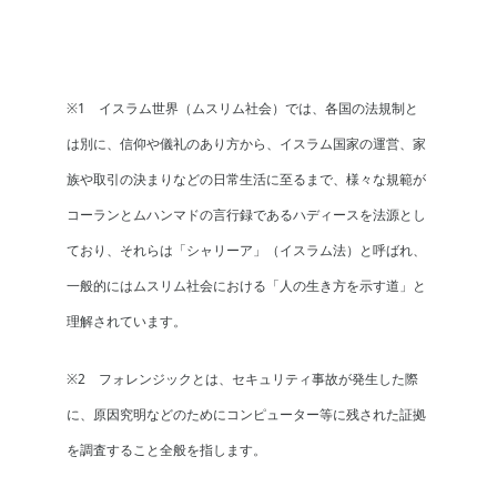
※1 イスラム世界（ムスリム社会）では、各国の法規制と
は別に、信仰や儀礼のあり方から、イスラム国家の運営、家
族や取引の決まりなどの日常生活に至るまで、様々な規範が
コーランとムハンマドの言行録であるハディースを法源とし
ており、それらは「シャリーア」（イスラム法）と呼ばれ、
一般的にはムスリム社会における「人の生き方を示す道」と
理解されています。
※2 フォレンジックとは、セキュリティ事故が発生した際
に、原因究明などのためにコンピューター等に残された証拠
を調査すること全般を指します。