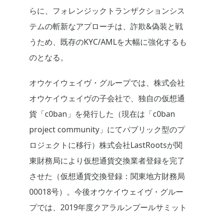
らに、フォレンジックトランザクションシス
テムの斬新なアプローチは、詐欺&偽装と戦
うため、既存のKYC/AMLを大幅に強化するも
のとなる。
オウケイウェイヴ・グループでは、株式会社
オウケイウェイヴの子会社で、独自の仮想通
貨「c0ban」を発行した（現在は「c0ban
project community」にてパブリック型のプ
ロジェクトに移行）株式会社LastRootsが関
東財務局により仮想通貨交換業者登録を完了
させた（仮想通貨交換登録：関東地方財務局
00018号）。今後オウケイウェイヴ・グルー
プでは、2019年度クアラルンプールサミット