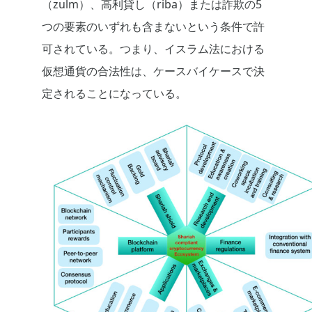
（zulm）、高利貸し（riba）または詐欺の5
つの要素のいずれも含まないという条件で許
可されている。つまり、イスラム法における
仮想通貨の合法性は、ケースバイケースで決
定されることになっている。