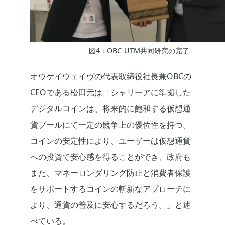
図4：OBC-UTM共同研究の完了
オウケイウェイヴの代表取締役社長兼OBCの
CEOである松田元は「シャリーアに準拠した
デジタルコインは、将来的に飽和する仮想通
貨プールにて一定の競争上の優位性を持つ。
コインの安定性により、ユーザーは仮想通貨
への投資で安心感を得ることができ、政府も
また、マネーロンダリング防止と消費者保護
をサポートするコインの斬新なアプローチに
より、通貨の普及に安心するだろう。」と述
べている。