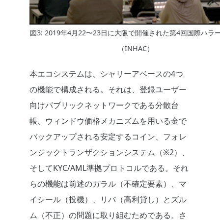
図3: 2019年4月22〜23日に大阪で開催された第4回国際ハラ
（INHAC）
本エコシステムは、シャリーアベースの4つ
の機能で構成される。それは、登録ユーザー
向けパブリックネットワークである分散台
帳、ウィンドウ価格メカニズムを用いる金で
バックアップされる安定するコイン、フォレ
ンジックトランザクションシステム（※2）、
そしてKYC/AML準拠プロトコルである。それ
らの機能は前述のガラル（不確定要素）、マ
イシール（投機）、リバ（高利貸し）とズル
ム（不正）の問題に取り組むためである。さ