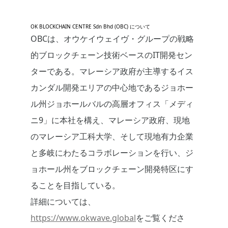
OK BLOCKCHAIN CENTRE Sdn Bhd (OBC) について
OBCは、オウケイウェイヴ・グループの戦略
的ブロックチェーン技術ベースのIT開発セン
ターである。マレーシア政府が主導するイス
カンダル開発エリアの中心地であるジョホー
ル州ジョホールバルの高層オフィス「メディ
ニ9」に本社を構え、マレーシア政府、現地
のマレーシア工科大学、そして現地有力企業
と多岐にわたるコラボレーションを行い、ジ
ョホール州をブロックチェーン開発特区にす
ることを目指している。
詳細については、
https://www.okwave.global
をご覧くださ