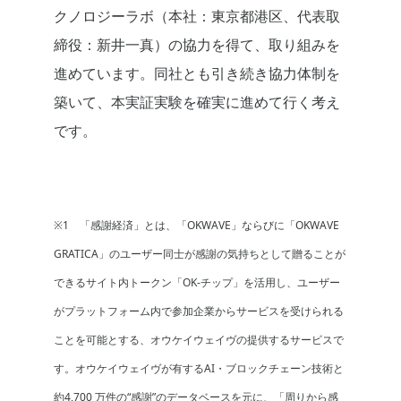
クノロジーラボ（本社：東京都港区、代表取
締役：新井一真）の協力を得て、取り組みを
進めています。同社とも引き続き協力体制を
築いて、本実証実験を確実に進めて行く考え
です。
※1 「感謝経済」とは、「OKWAVE」ならびに「OKWAVE
GRATICA」のユーザー同士が感謝の気持ちとして贈ることが
できるサイト内トークン「OK-チップ」を活用し、ユーザー
がプラットフォーム内で参加企業からサービスを受けられる
ことを可能とする、オウケイウェイヴの提供するサービスで
す。オウケイウェイヴが有するAI・ブロックチェーン技術と
約4,700 万件の“感謝”のデータベースを元に、「周りから感