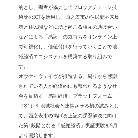
的とし、両者が協力してブロックチェーン技
術等のICTを活用し、西之表市の住民間や来島
者と住民間などに湧き起こる相互の助け合い
などによる「感謝」の気持ちをオンライン上
で可視化し、価値付けを行っていくことで地
域経済エコシステムを構築する取り組みで
す。
オウケイウェイヴが推進する、周りから感謝
されている人が経済的にも報われるような社
会を目指す「感謝経済」プラットフォーム
（※1）を地域社会と連携させる初の試みとし
て、西之表市の掲げる上記の課題解決に向け
た第1段階となる「感謝経済」実証実験を5月
より開始します。