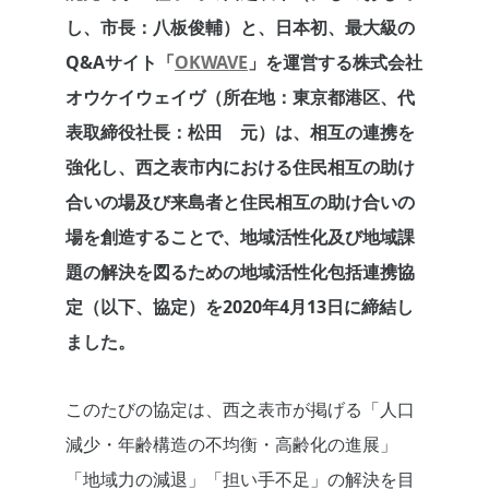
し、市長：八板俊輔）と、日本初、最大級の
Q&Aサイト「
OKWAVE
」を運営する株式会社
オウケイウェイヴ（所在地：東京都港区、代
表取締役社長：松田 元）は、相互の連携を
強化し、西之表市内における住民相互の助け
合いの場及び来島者と住民相互の助け合いの
場を創造することで、地域活性化及び地域課
題の解決を図るための地域活性化包括連携協
定（以下、協定）を2020年4月13日に締結し
ました。
このたびの協定は、西之表市が掲げる「人口
減少・年齢構造の不均衡・高齢化の進展」
「地域力の減退」「担い手不足」の解決を目