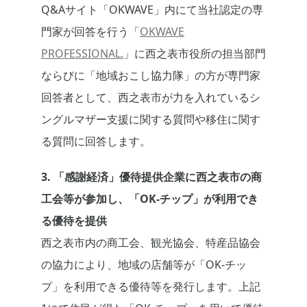
Q&Aサイト「OKWAVE」内にて当社認定の専
門家が回答を行う「
OKWAVE
PROFESSIONAL.
」に西之表市役所の担当部門
ならびに「地域おこし協力隊」の方が専門家
回答者として、西之表市が力を入れているシ
ングルマザー支援に関する質問や移住に関す
る質問に回答します。
3. 「感謝経済」優待提供企業に西之表市の商
工会等が参加し、「OK-チップ」が利用でき
る優待を提供
西之表市内の商工会、観光協会、特産品協会
の協力により、地域の店舗等が「OK-チッ
プ」を利用できる優待等を発行します。上記