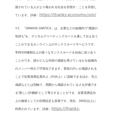
謝されている人がより報われる社会を目指す」ことを目指し
https://thanks-economy.com/
ています。詳細：
※2 「OKWAVE GRATICA」は、企業などの組織内で“感謝の
気持ち”を、デジタルグリーティングカードを通して伝え合う
ことができるオンライン上のサンクスカードサービスです。
常時500種類以上の様々なサンクスカードを自由に送り合う
ことができ、誰がどんな内容の感謝を受けているかを組織内
のメンバー同士で可視化できます。普段の行いが感謝される
ことで従業員満足度向上（ES向上）に貢献できるほか、売上
成績などとは別軸で、周囲から感謝されている人を評価でき
る“新しい評価軸”として導入することができ、従業員満足向
上の施策としての目標設定も容易です。現在、300社以上に
https://thanks-
利用されています。詳細：