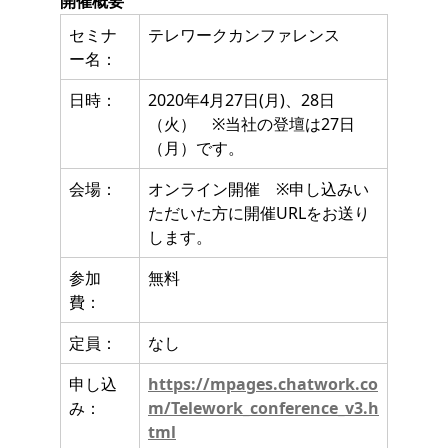
開催概要
セミナ
テレワークカンファレンス
ー名：
日時：
2020年4月27日(月)、28日
（火） ※当社の登壇は27日
（月）です。
会場：
オンライン開催 ※申し込みい
ただいた方に開催URLをお送り
します。
参加
無料
費：
定員：
なし
申し込
https://mpages.chatwork.co
み：
m/Telework_conference_v3.h
tml