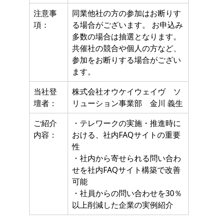
注意事
同業他社の方の参加はお断りす
項：
る場合がございます。 お申込み
多数の場合は抽選となります。
共催社の競合や個人の方など、
参加をお断りする場合がござい
ます。
当社登
株式会社オウケイウェイヴ ソ
壇者：
リューション事業部 金川 義生
ご紹介
・テレワークの実施・推進時に
内容：
おける、社内FAQサイトの重要
性
・社内から寄せられる問い合わ
せを社内FAQサイト構築で改善
可能
・社員からの問い合わせを30％
以上削減した企業の実例紹介