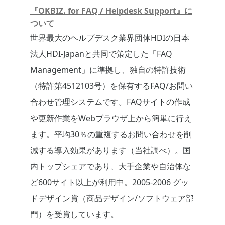
『OKBIZ. for FAQ / Helpdesk Support』に
ついて
世界最大のヘルプデスク業界団体HDIの日本
法人HDI-Japanと共同で策定した「FAQ
Management」に準拠し、独自の特許技術
（特許第4512103号）を保有するFAQ/お問い
合わせ管理システムです。FAQサイトの作成
や更新作業をWebブラウザ上から簡単に行え
ます。平均30％の重複するお問い合わせを削
減する導入効果があります（当社調べ）。国
内トップシェアであり、大手企業や自治体な
ど600サイト以上が利用中。2005-2006 グッ
ドデザイン賞（商品デザイン/ソフトウェア部
門）を受賞しています。