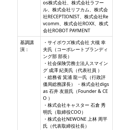
os株式会社、株式会社ラフー
ル、株式会社リフカム、株式会
社RECEPTIONIST、株式会社Re
vcomm、株式会社ROXX、株式
会社ROBOT PAYMENT
基調講
・サイボウズ株式会社 大槻 幸
演：
夫氏（コーポレートブランディ
ング部 部長）
・社会保険労務士法人スマイン
グ 成澤 紀美氏（代表社員 ）
・総務省 箕浦 龍一氏（行政評
価局総務課長） ・株式会社digs
as 石井 友規氏（Founder & CE
O ）
・株式会社キャスター 石倉 秀
明氏（取締役COO）
・株式会社NEWONE 上林 周平
氏（代表取締役社長）