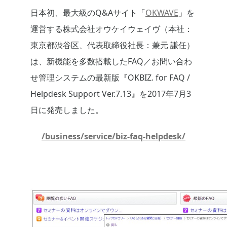
日本初、最大級のQ&Aサイト「
OKWAVE
」を
運営する株式会社オウケイウェイヴ（本社：
東京都渋谷区、代表取締役社長：兼元 謙任）
は、新機能を多数搭載したFAQ／お問い合わ
せ管理システムの最新版『OKBIZ. for FAQ /
Helpdesk Support Ver.7.13』を2017年7月3
日に発売しました。
/business/service/biz-faq-helpdesk/