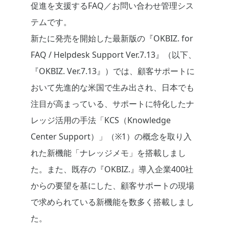
促進を支援するFAQ／お問い合わせ管理シス
テムです。
新たに発売を開始した最新版の『OKBIZ. for
FAQ / Helpdesk Support Ver.7.13』（以下、
『OKBIZ. Ver.7.13』）では、顧客サポートに
おいて先進的な米国で生み出され、日本でも
注目が高まっている、サポートに特化したナ
レッジ活用の手法「KCS（Knowledge
Center Support）」（※1）の概念を取り入
れた新機能「ナレッジメモ」を搭載しまし
た。また、既存の『OKBIZ.』導入企業400社
からの要望を基にした、顧客サポートの現場
で求められている新機能を数多く搭載しまし
た。