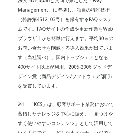
法人HDI-Japanと共同で策定した「FAQ
Management」に準拠し、独自の特許技術
（特許第4512103号）を保有するFAQシステ
ムです。FAQサイトの作成や更新作業をWeb
ブラウザ上から簡単に行えます。平均30％の
お問い合わせを削減する導入効果が出ていま
す（当社調べ）。国内トップシェアとなる
400サイト以上が利用。2005-2006 グッドデ
ザイン賞（商品デザイン/ソフトウェア部門）
を受賞しています。
※1 「KCS」は、顧客サポート業務において
蓄積したナレッジを中心に据え、「見つけや
すく使いやすいコンテンツ」として活用して
いく手法です。「どんな小さなナレッジでも