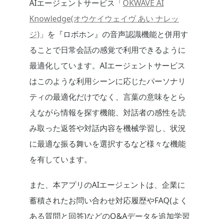
AIエージェントサービス「
OKWAVE AI
Knowledge(オウケイウェイヴ あい ナレッ
ジ)
」を『ロボホン』の音声認識機能と併用す
ることで日常会話の感覚で利用できるように
最適化しています。AIエージェントサービス
はこのような利用シーンに応じたパーソナリ
ティの最適化だけでなく、言葉の意味をとら
えながら情報を探す機能、対話者の感性を読
み取った返答や対話内容を機械学習し、状況
に最適な振る舞いを選択するなど様々な機能
を有しています。
また、本アプリのAIエージェントは、企業に
蓄積されたお問い合わせ対応履歴やFAQ(よく
ある質問と回答)などのQ&Aデータを追加学習