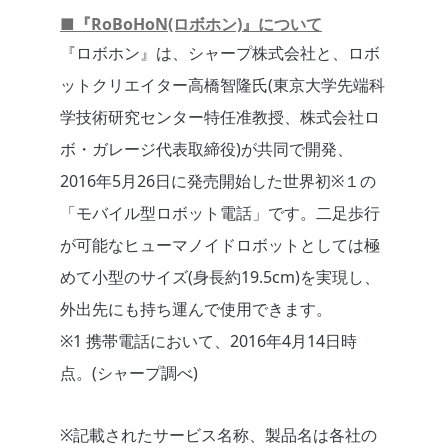
■『RoBoHoN(ロボホン)』について
『ロボホン』は、シャープ株式会社と、ロボ
ットクリエイター高橋智隆氏(東京大学先端科
学技術研究センター特任准教授、株式会社ロ
ボ・ガレージ代表取締役)が共同で開発、
2016年5月26日に発売開始した世界初※１の
「モバイル型ロボット電話」です。二足歩行
が可能なヒューマノイドロボットとしては極
めて小型のサイズ(身長約19.5cm)を実現し、
外出先にも持ち運んで使用できます。
※1 携帯電話において、2016年4月14日時
点。(シャープ調べ)
※記載されたサービス名称、製品名は各社の