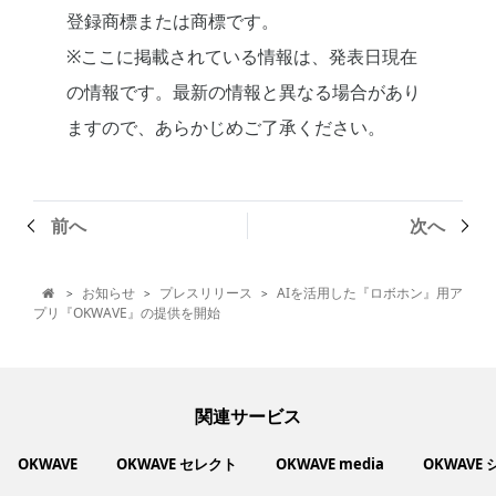
登録商標または商標です。
※ここに掲載されている情報は、発表日現在
の情報です。最新の情報と異なる場合があり
ますので、あらかじめご了承ください。
前へ
次へ
お知らせ
プレスリリース
AIを活用した『ロボホン』用ア
>
>
>

プリ『OKWAVE』の提供を開始
関連サービス
OKWAVE
OKWAVE セレクト
OKWAVE media
OKWAVE