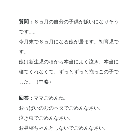
質問：
６ヵ月の自分の子供が嫌いになりそう
です…。
今月末で６ヵ月になる娘が居ます。初育児で
す。
娘は新生児の頃から本当によく泣き、本当に
寝てくれなくて、ずっとずっと抱っこの子で
した。（中略）
回答：
ママごめんね。
おっぱいのむのヘタでごめんなさい。
泣き虫でごめんなさい。
お昼寝ちゃんとしないでごめんなさい。