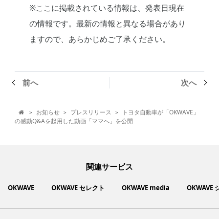
※ここに掲載されている情報は、発表日現在
の情報です。最新の情報と異なる場合があり
ますので、あらかじめご了承ください。
前へ
次へ
お知らせ
プレスリリース
トヨタ自動車が「OKWAVE」
>
>
>

の感動Q&Aを起用した動画「ママへ」を公開
関連サービス
OKWAVE
OKWAVE セレクト
OKWAVE media
OKWAVE