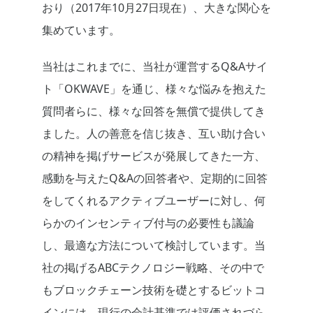
おり（2017年10月27日現在）、大きな関心を
集めています。
当社はこれまでに、当社が運営するQ&Aサイ
ト「OKWAVE」を通じ、様々な悩みを抱えた
質問者らに、様々な回答を無償で提供してき
ました。人の善意を信じ抜き、互い助け合い
の精神を掲げサービスが発展してきた一方、
感動を与えたQ&Aの回答者や、定期的に回答
をしてくれるアクティブユーザーに対し、何
らかのインセンティブ付与の必要性も議論
し、最適な方法について検討しています。当
社の掲げるABCテクノロジー戦略、その中で
もブロックチェーン技術を礎とするビットコ
インには、現行の会計基準では評価されづら