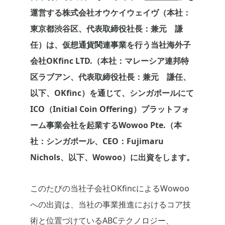
運営する株式会社オウケイウェイヴ（本社：
東京都渋谷区、代表取締役社長：兼元 謙
任）は、仮想通貨関連事業を行う当社海外子
会社OKfinc LTD.（本社：マレーシア連邦特
区ラブアン、代表取締役社長：兼元 謙任、
以下、OKfinc）を通じて、シンガポールにて
ICO（Initial Coin Offering）プラットフォ
ーム事業会社を起業するWowoo Pte.（本
社：シンガポール、CEO：Fujimaru
Nichols、以下、Wowoo）に出資をします。
このたびの当社子会社OKfincによるWowoo
への出資は、当社の事業推進におけるコア技
術と位置づけているABCテクノロジー、