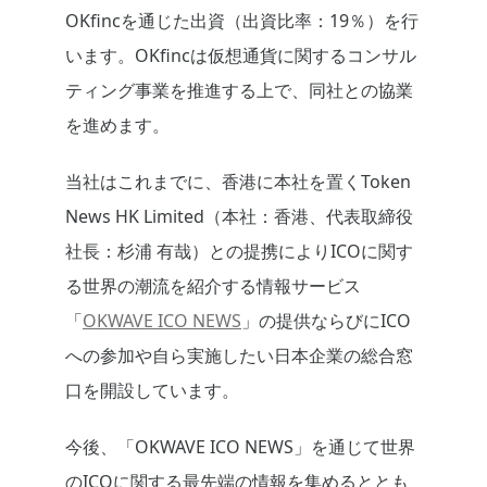
OKfincを通じた出資（出資比率：19％）を行
います。OKfincは仮想通貨に関するコンサル
ティング事業を推進する上で、同社との協業
を進めます。
当社はこれまでに、香港に本社を置くToken
News HK Limited（本社：香港、代表取締役
社長：杉浦 有哉）との提携によりICOに関す
る世界の潮流を紹介する情報サービス
「
OKWAVE ICO NEWS
」の提供ならびにICO
への参加や自ら実施したい日本企業の総合窓
口を開設しています。
今後、「OKWAVE ICO NEWS」を通じて世界
のICOに関する最先端の情報を集めるととも