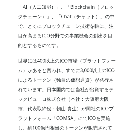
「AI（人工知能）」、「Blockchain（ブロッ
クチェーン）」、「Chat（チャット）」の中
で、とくにブロックチェーン技術を軸に、注
目が高まるICO分野での事業機会の創出を目
的とするものです。
世界には400以上のICO市場（プラットフォー
ム）があると言われ、すでに3,000以上のICO
によるトークン（独自の仮想通貨）が発行さ
れています。日本国内では当社が出資するテ
ックビューロ株式会社（本社：大阪府大阪
市、代表取締役：朝山 貴生）が同社のICOプ
ラットフォーム「COMSA」にてICOを実施
し、約100億円相当のトークンが販売されて