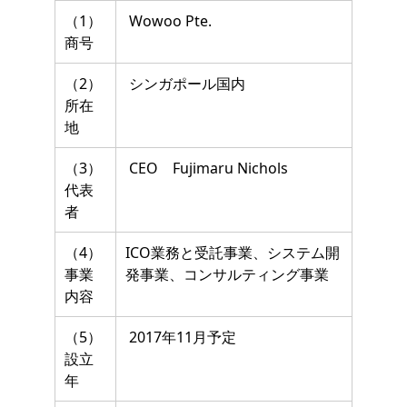
（1）
Wowoo Pte.
商号
（2）
シンガポール国内
所在
地
（3）
CEO Fujimaru Nichols
代表
者
（4）
ICO業務と受託事業、システム開
事業
発事業、コンサルティング事業
内容
（5）
2017年11月予定
設立
年