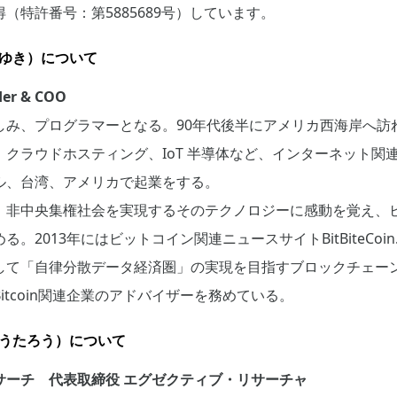
（特許番号：第5885689号）しています。
ろゆき）について
r & COO
hに親しみ、プログラマーとなる。90年代後半にアメリカ西海岸へ訪
クラウドホスティング、IoT 半導体など、インターネット関
ル、台湾、アメリカで起業をする。
、非中央集権社会を実現するそのテクノロジーに感動を覚え、
2013年にはビットコイン関連ニュースサイトBitBiteCoin
トとして「自律分散データ経済圏」の実現を目指すブロックチェー
itcoin関連企業のアドバイザーを務めている。
ょうたろう）について
サーチ 代表取締役 エグゼクティブ・リサーチャ