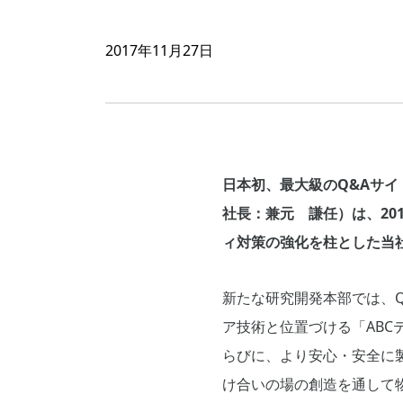
2017年11月27日
日本初、最大級のQ&Aサイ
社長：兼元 謙任）は、20
ィ対策の強化を柱とした当
新たな研究開発本部では、Q&
ア技術と位置づける「ABC
らびに、より安心・安全に
け合いの場の創造を通して