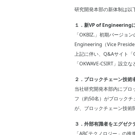
研究開発本部の新体制は以
１．新VP of Engine
「OKBIZ.」初期バージョ
Engineering（Vice P
上記に伴い、Q&Aサイト「O
「OKWAVE-CSIRT」
２．ブロックチェーン技術
当社研究開発本部内にブロ
フ（約50名）がブロックチ
が、ブロックチェーン技術
３．外部有識者をエグゼク
「ABCテクノロジー」の