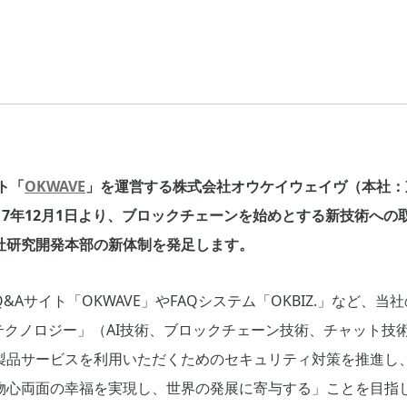
ト「
OKWAVE
」を運営する株式会社オウケイウェイヴ（本社：
17年12月1日より、ブロックチェーンを始めとする新技術へ
社研究開発本部の新体制を発足します。
Aサイト「OKWAVE」やFAQシステム「OKBIZ.」など、
テクノロジー」（AI技術、ブロックチェーン技術、チャット技
製品サービスを利用いただくためのセキュリティ対策を推進し
物心両面の幸福を実現し、世界の発展に寄与する」ことを目指