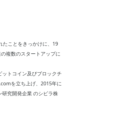
れたことをきっかけに、19
連の複数のスタートアップに
ビットコイン及びブロックチ
.comを立ち上げ、2015年に
ン研究開発企業 のシビラ株