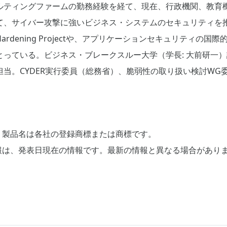
ルティングファームの勤務経験を経て、現在、行政機関、教育機
て、サイバー攻撃に強いビジネス・システムのセキュリティを
dening Projectや、アプリケーションセキュリティの国際的な
とっている。ビジネス・ブレークスルー大学（学長: 大前研一
。CYDER実行委員（総務省）、脆弱性の取り扱い検討WG委員（
、製品名は各社の登録商標または商標です。
報は、発表日現在の情報です。最新の情報と異なる場合があり