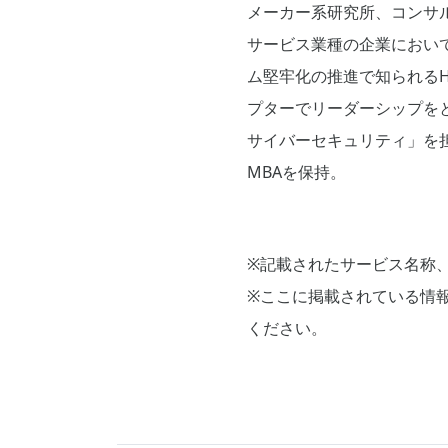
メーカー系研究所、コンサ
サービス業種の企業におい
ム堅牢化の推進で知られるHar
プターでリーダーシップを
サイバーセキュリティ」を担当
MBAを保持。
※記載されたサービス名称
※ここに掲載されている情
ください。