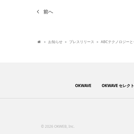
前へ
お知らせ
プレスリリース
ABCテクノロジー
>
>
>

OKWAVE
OKWAVE セレク
©
2026 OKWEB, Inc.