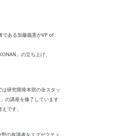
である加藤義憲がVP of
「KONAN」の立ち上げ、
では研究開発本部の全スタッ
校」の講座を修了しています
考えです。
分野の有識者をエグゼクティ