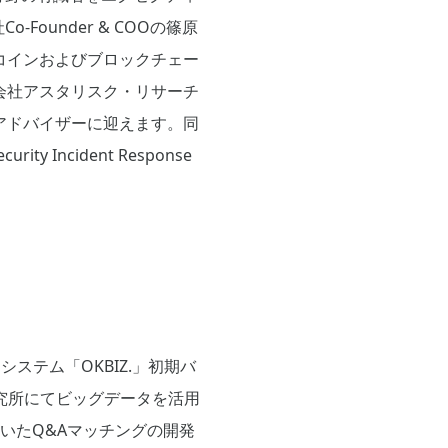
ounder & COOの篠原
コインおよびブロックチェー
会社アスタリスク・リサーチ
アドバイザーに迎えます。同
Incident Response
ステム「OKBIZ.」初期バ
究所にてビッグデータを活用
を用いたQ&Aマッチングの開発