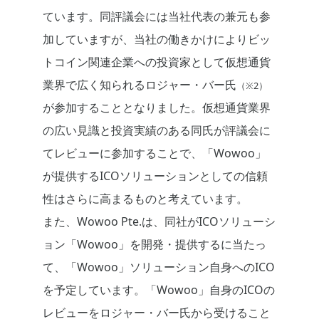
ています。同評議会には当社代表の兼元も参
加していますが、当社の働きかけによりビッ
トコイン関連企業への投資家として仮想通貨
業界で広く知られるロジャー・バー氏
（※2）
が参加することとなりました。仮想通貨業界
の広い見識と投資実績のある同氏が評議会に
てレビューに参加することで、「Wowoo」
が提供するICOソリューションとしての信頼
性はさらに高まるものと考えています。
また、Wowoo Pte.は、同社がICOソリューシ
ョン「Wowoo」を開発・提供するに当たっ
て、「Wowoo」ソリューション自身へのICO
を予定しています。「Wowoo」自身のICOの
レビューをロジャー・バー氏から受けること