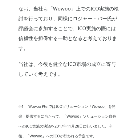
なお、当社も「Wowoo」上でのICO実施の検
討を行っており、同様にロジャー・バー氏が
評議会に参加することで、ICO実施の際には
信頼性を担保する一助となると考えておりま
す。
当社は、今後も健全なICO市場の成立に寄与
していく考えです。
※1 Wowoo Pte.ではICOソリューション「Wowoo」を開
発・提供するに当たって、「Wowoo」ソリューション自身
へのICO実施の決議を2017年11月28日に行いました。今
後、「Wowoo」へのICOが行われる予定です。