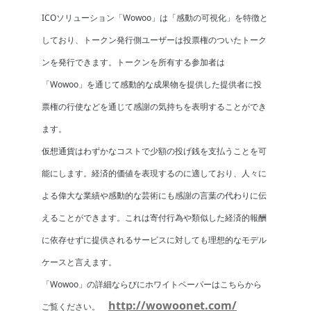
ICOソリューション「Wowoo」は「感動の可視化」を特徴と
しており、トークン発行側ユーザーは投票権のついたトーク
ンを発行できます。トークンを所有する参加者は
「Wowoo」を通じて感動的な成果物を提供した提供者に投
票権の行使などを通じて感謝の気持ちを表明することができ
ます。
仮想通貨はわずかなコストで少額の投げ銭を支払うことを可
能にします。経済的価値を表現するのに適しており、人々に
よる偉大な業績や感動的な芸術にも感謝の言葉の代わりに伝
えることができます。これは寄付行為や類似した経済的報酬
に依存せずに提供されるサービスに対しても理想的なモデル
ケースと言えます。
「Wowoo」の詳細ならびにホワイトペーパーはこちらから
http://wowoonet.com/
ご覧ください。