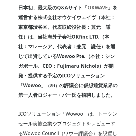
日本初、最大級のQ&Aサイト「
OKWAVE
」を
運営する株式会社オウケイウェイヴ（本社：
東京都渋谷区、代表取締役社長：兼元 謙
任）は、当社海外子会社OKfinc LTD.（本
社：マレーシア、代表者：兼元 謙任）を通
じて出資しているWowoo Pte.（本社：シン
ガポール、CEO：Fujimaru Nichols）が開
発・提供する予定のICOソリューション
「Wowoo」
の評議会に仮想通貨業界の
（※1）
第一人者ロジャー・バー氏を招聘しました。
ICOソリューション「Wowoo」は、トークン
セール実施企業やプロジェクトをレビューす
るWowoo Council（ワウー評議会）を設置し