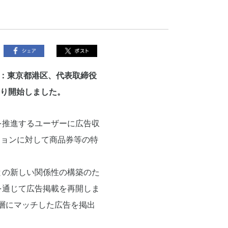
：東京都港区、代表取締役
より開始しました。
を推進するユーザーに広告収
ションに対して商品券等の特
との新しい関係性の構築のた
を通じて広告掲載を再開しま
ー層にマッチした広告を掲出