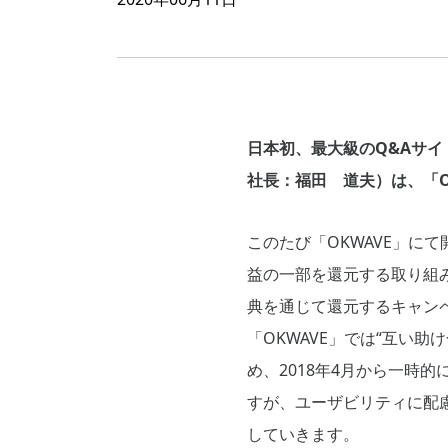
日本初、最大級のQ&Aサイ
社長：福田 道夫）は、「O
このたび「OKWAVE」に
益の一部を還元する取り組み
典を通じて還元するキャン
「OKWAVE」では“互い
め、2018年4月から一時
すが、ユーザビリティに配慮
していきます。