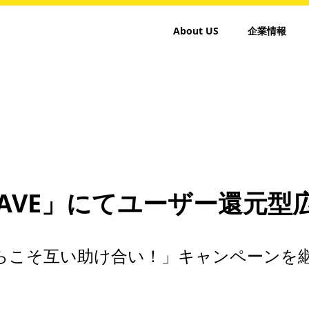
About US
企業情報
WAVE」にてユーザー還元型
らこそ互い助け合い！」キャンペーンを