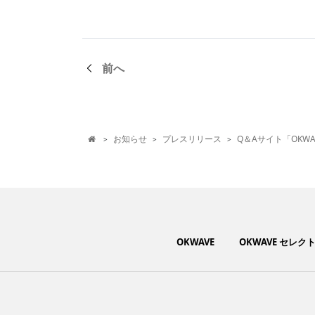
前へ
お知らせ
プレスリリース
Q＆Aサイト「OKW
>
>
>

OKWAVE
OKWAVE セレク