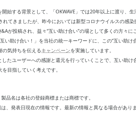
開始する背景として、「OKWAVE」では20年以上に渡り、生活
りされてきましたが、昨今においては新型コロナウイルスの感染
&Aが投稿され、益々“互い助け合い”の場として多くの方々に
互い助け合い！」を当社の統一キーワードに、この“互い助け合
感謝の気持ちを伝える
キャンペーン
を実施しています。
としたユーザーへの感謝と還元を行っていくことで、互い助け
拡大を目指していく考えです。
、製品名は各社の登録商標または商標です。
報は、発表日現在の情報です。最新の情報と異なる場合があり