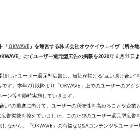
ト「
OKWAVE
」を運営する株式会社オウケイウェイヴ（所在地
KWAVE」にてユーザー還元型広告の掲載を2020年６月11日
て開始したユーザー還元型広告は、当社が掲げる“互い助け合い”
です。本年7月以降より「OKWAVE」上でのユーザーのアク
ペーン等を随時実施していきます。
助け合い”の推進に向けて、ユーザーの利便性を高めることや企業
的に広告掲載を控えていました。このたびのユーザー還元型広告
しながら、「OKWAVE」の有益なQ&Aコンテンツやユーザ