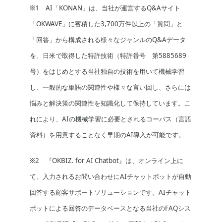
※1 AI「KONAN」は、当社が運営するQ&Aサイト
「OKWAVE」に蓄積した3,700万件以上の「質問」と
「回答」から構成される様々なジャンルのQ&Aデータ
を、日米で取得した特許技術（特許番号 第5885689
号）をはじめとする当社独自の技術を用いて機械学習
し、一般的な単語の関連性や様々な言い回し、さらには
悩みと解決策の関連性を知識化して保持しています。こ
れにより、AIの機械学習に必要とされるコーパス（言語
資料）を用意することなく早期のAI導入が可能です。
※2 『OKBIZ. for AI Chatbot』は、オンライン上に
て、入力されるお問い合わせにAIチャットボットが自動
回答する顧客サポートソリューションです。AIチャット
ボットによる回答のデータベースとなる当社のFAQシス