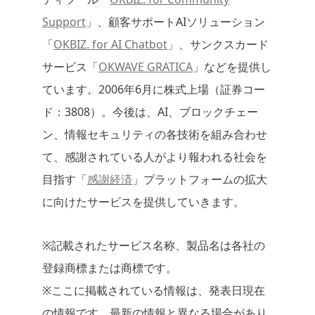
Support
」、顧客サポートAIソリューション
「
OKBIZ. for AI Chatbot
」、サンクスカード
サービス「
OKWAVE GRATICA
」などを提供し
ています。2006年6月に株式上場（証券コー
ド：3808）。今後は、AI、ブロックチェー
ン、情報セキュリティの各技術を組み合わせ
て、感謝されている人がより報われる社会を
目指す「
感謝経済
」プラットフォームの拡大
に向けたサービスを提供していきます。
※記載されたサービス名称、製品名は各社の
登録商標または商標です。
※ここに掲載されている情報は、発表日現在
の情報です。最新の情報と異なる場合があり