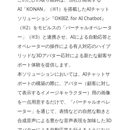
AI「KONAN」（※1）を搭載したAIチャット
ソリューション『OKBIZ. for AI Chatbot』
（※2）をモビルスの「バーチャルオペレータ
ー」（※3）と連携させ、AIによる自動応答と
オペレーターの操作による有人対応のハイブ
リッドな3Dアバター応対による新たな顧客サ
ポート体験を提供します。
本ソリューションにおいては、AIチャットサ
ポートの構築の際に、アバター（顧客に対し
て表示するイメージキャラクター）用の画像
を一点用意するだけで、「バーチャルオペレ
ーター」を通じて、表情などの自然な動きと
合成音声による豊かな音声表現を加味した3D
アバターによる自動応答を行えるようになり