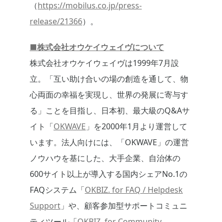
（
https://mobilus.co.jp/press-
release/21366
）。
■株式会社オウケイウェイヴについて
株式会社オウケイウェイヴは1999年7月設
立。「互い助け合いの場の創造を通して、物
心両面の幸福を実現し、世界の発展に寄与す
る」ことを目指し、日本初、最大級のQ&Aサ
イト「
OKWAVE
」を2000年1月より運営して
います。法人向けには、「OKWAVE」の運営
ノウハウを基にした、大手企業、自治体の
600サイト以上が導入する国内シェアNo.1の
FAQシステム「
OKBIZ. for FAQ / Helpdesk
Support
」や、顧客参加型サポートコミュニ
ティツール「
OKBIZ. for Community