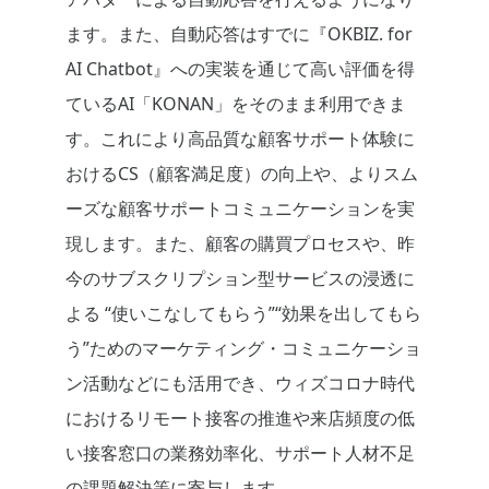
ます。また、自動応答はすでに『OKBIZ. for
AI Chatbot』への実装を通じて高い評価を得
ているAI「KONAN」をそのまま利用できま
す。これにより高品質な顧客サポート体験に
おけるCS（顧客満足度）の向上や、よりスム
ーズな顧客サポートコミュニケーションを実
現します。また、顧客の購買プロセスや、昨
今のサブスクリプション型サービスの浸透に
よる “使いこなしてもらう”“効果を出してもら
う”ためのマーケティング・コミュニケーショ
ン活動などにも活用でき、ウィズコロナ時代
におけるリモート接客の推進や来店頻度の低
い接客窓口の業務効率化、サポート人材不足
の課題解決等に寄与します。