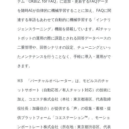
テム「OKBIZ. for FAQ」に追加・更新するFAQデータ
を随時AIが自律的に機械学習することに加え、FAQに関
連する単語もあわせて自動的に機械学習する「インテリ
ジェンスラーニング」機能を搭載しています。AIチャッ
トボットの運用の際に課題とされる回答データベースの
二重管理や、回答シナリオの設定、チューニングといっ
たメンテナンスを行うことなく、手軽に導入・運用がで
きます。
※3 「バーチャルオペレーター」は、モビルスのチャ
ットサポート（自動応答／有人チャット対応）の技術に
加え、コエステ株式会社（本社：東京都港区、代表取締
役社長：加藤信介）が提供する「声」の収集・蓄積・提
供プラットフォーム「コエステーション™」、モーショ
ンポートレート株式会社（所在地：東京都渋谷区、代表