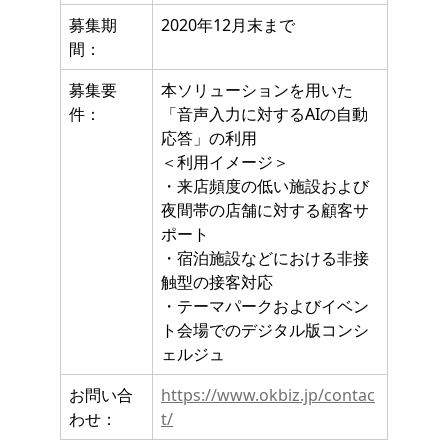
募集期
2020年12月末まで
間：
募集要
本ソリューションを用いた
件：
「音声入力に対するAIの自動
応答」の利用
＜利用イメージ＞
・来店頻度の低い施設および
夜間帯の店舗に対する顧客サ
ポート
・宿泊施設などにおける非接
触型の接客対応
・テーマパークおよびイベン
ト会場でのデジタル版コンシ
ェルジュ
お問い合
https://www.okbiz.jp/contac
わせ：
t/