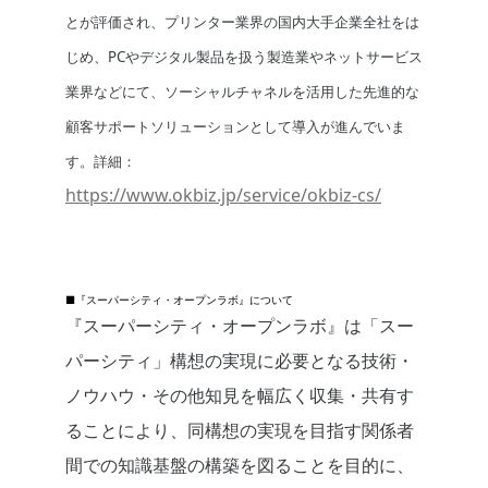
とが評価され、プリンター業界の国内大手企業全社をは
じめ、PCやデジタル製品を扱う製造業やネットサービス
業界などにて、ソーシャルチャネルを活用した先進的な
顧客サポートソリューションとして導入が進んでいま
す。詳細：
https://www.okbiz.jp/service/okbiz-cs/
■『スーパーシティ・オープンラボ』について
『スーパーシティ・オープンラボ』は「スー
パーシティ」構想の実現に必要となる技術・
ノウハウ・その他知見を幅広く収集・共有す
ることにより、同構想の実現を目指す関係者
間での知識基盤の構築を図ることを目的に、