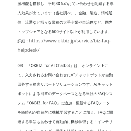
援機能を搭載し、平均30％のお問い合わせを削減する導
入効果が出ています（当社調べ）。金融、製造、情報通
信、流通など様々な業種の大手企業や自治体など、国内
トップシェアとなる600サイト以上が利用しています。
https://www.okbiz.jp/service/biz-faq-
詳細：
helpdesk/
※3 『OKBIZ. for AI Chatbot』は、オンライン上に
て、入力されるお問い合わせにAIチャットボットが自動
回答する顧客サポートソリューションです。AIチャット
ボットによる回答のデータベースとなる当社のFAQシス
テム「OKBIZ. for FAQ」に追加・更新するFAQデータ
を随時AIが自律的に機械学習することに加え、FAQに関
連する単語もあわせて自動的に機械学習する「インテリ