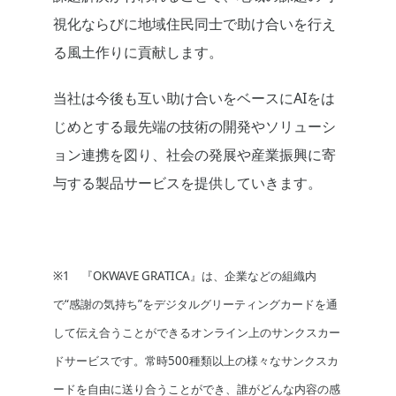
視化ならびに地域住民同士で助け合いを行え
る風土作りに貢献します。
当社は今後も互い助け合いをベースにAIをは
じめとする最先端の技術の開発やソリューシ
ョン連携を図り、社会の発展や産業振興に寄
与する製品サービスを提供していきます。
※1 『OKWAVE GRATICA』は、企業などの組織内
で“感謝の気持ち”をデジタルグリーティングカードを通
して伝え合うことができるオンライン上のサンクスカー
ドサービスです。常時500種類以上の様々なサンクスカ
ードを自由に送り合うことができ、誰がどんな内容の感