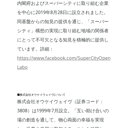
内閣府およびスーパーシティに取り組む企業
を中心に2019年8月28日に設立されました。
同基盤からの知見の提供を通じ、「スーパー
シティ」構想の実現に取り組む地域の関係者
にとって不可欠となる知見を積極的に提供し
ています。詳細：
https://www.facebook.com/SuperCityOpen
Labo
■株式会社オウケイウェイヴについて
株式会社オウケイウェイヴ（証券コード：
3808）は1999年7月設立。「互い助け合いの
場の創造を通して、物心両面の幸福を実現