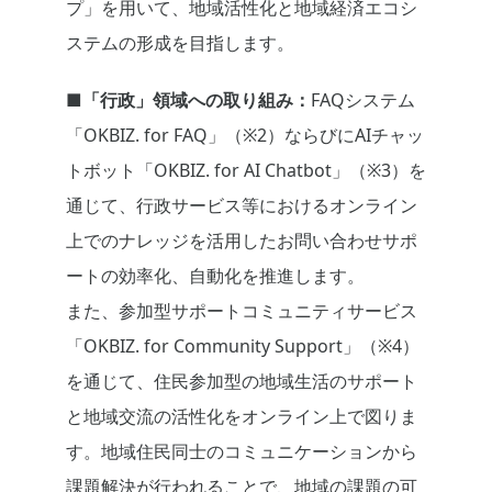
プ」を用いて、地域活性化と地域経済エコシ
ステムの形成を目指します。
■「行政」領域への取り組み：
FAQシステム
「OKBIZ. for FAQ」（※2）ならびにAIチャッ
トボット「OKBIZ. for AI Chatbot」（※3）を
通じて、行政サービス等におけるオンライン
上でのナレッジを活用したお問い合わせサポ
ートの効率化、自動化を推進します。
また、参加型サポートコミュニティサービス
「OKBIZ. for Community Support」（※4）
を通じて、住民参加型の地域生活のサポート
と地域交流の活性化をオンライン上で図りま
す。地域住民同士のコミュニケーションから
課題解決が行われることで、地域の課題の可