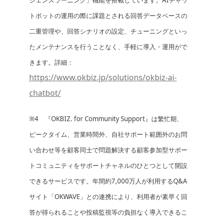
ジェンスラーニング」機能を搭載しています。AIチャッ
トボットの運用の際に課題とされる回答データベースの
二重管理や、回答シナリオの設定、チューニングといっ
たメンテナンスを行うことなく、手軽に導入・運用がで
きます。詳細：
https://www.okbiz.jp/solutions/okbiz-ai-
chatbot/
※4 『OKBIZ. for Community Support』は繁忙期、
ピークタイム、営業時間外、自社サポート範囲外のお問
い合わせ等を顧客同士で問題解決する顧客参加型サポー
トコミュニティをサポートチャネルのひとつとして開設
できるサービスです。年間約7,000万人が利用するQ&A
サイト「OKWAVE」との連携により、利用者が素早く回
答が得られることや投稿監視等の負担なく導入できるこ