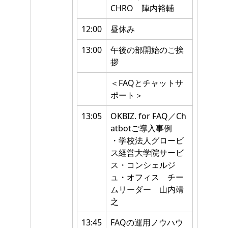
CHRO 陣内裕輔
12:00
昼休み
13:00
午後の部開始のご挨
拶
＜FAQとチャットサ
ポート＞
13:05
OKBIZ. for FAQ／Ch
atbotご導入事例
・学校法人グロービ
ス経営大学院サービ
ス・コンシェルジ
ュ・オフィス チー
ムリーダー 山内靖
之
13:45
FAQの運用ノウハウ