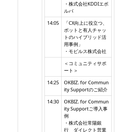
・株式会社KDDIエボ
ルバ
14:05
「CX向上に役立つ、
ボットと有人チャッ
トのハイブリッド活
用事例」
・モビルス株式会社
＜コミュニティサポ
ート＞
14:25
OKBIZ. for Commun
ity Supportのご紹介
14:30
OKBIZ. for Commun
ity Supportご導入事
例
・株式会社常陽銀
行 ダイレクト営業