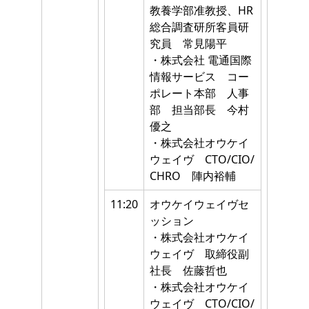
教養学部准教授、HR
総合調査研所客員研
究員 常見陽平
・株式会社 電通国際
情報サービス コー
ポレート本部 人事
部 担当部長 今村
優之
・株式会社オウケイ
ウェイヴ CTO/CIO/
CHRO 陣内裕輔
11:20
オウケイウェイヴセ
ッション
・株式会社オウケイ
ウェイヴ 取締役副
社長 佐藤哲也
・株式会社オウケイ
ウェイヴ CTO/CIO/