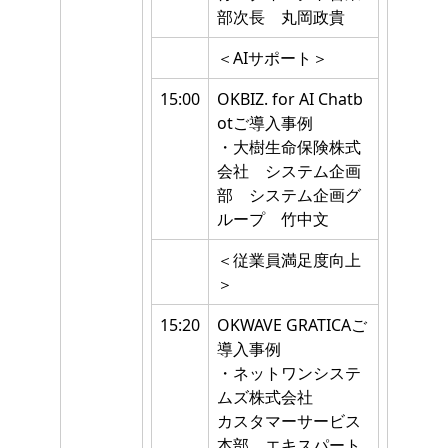
部次長 丸岡政貴
＜AIサポート＞
15:00
OKBIZ. for AI Chatb
otご導入事例
・大樹生命保険株式
会社 システム企画
部 システム企画グ
ループ 竹中文
＜従業員満足度向上
＞
15:20
OKWAVE GRATICAご
導入事例
・ネットワンシステ
ムズ株式会社
カスタマーサービス
本部 エキスパート