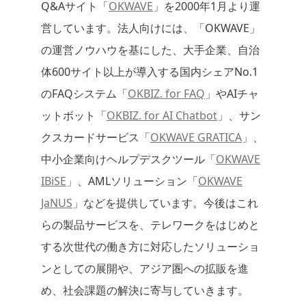
Q&Aサイト「
OKWAVE
」を2000年1月より運
営しています。法人向けには、「OKWAVE」
の運営ノウハウを基にした、大手企業、自治
体600サイト以上が導入する国内シェアNo.1
のFAQシステム「
OKBIZ. for FAQ
」やAIチャ
ットボット「
OKBIZ. for AI Chatbot
」、サン
クスカードサービス「
OKWAVE GRATICA
」、
中小企業向けヘルプデスクツール「
OKWAVE
IBiSE
」、AMLソリューション「
OKWAVE
JaNUS
」などを提供しています。今後はこれ
らの製品サービスを、テレワークをはじめと
する次世代の働き方に対応したソリューショ
ンとしての展開や、アジア圏への拡販を進
め、社会課題の解決に寄与していきます。